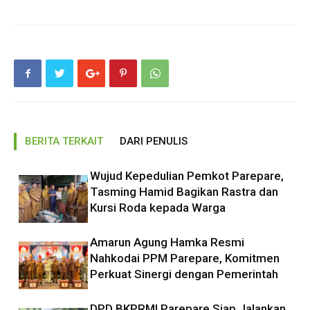
BERITA TERKAIT
DARI PENULIS
Wujud Kepedulian Pemkot Parepare,
Tasming Hamid Bagikan Rastra dan
Kursi Roda kepada Warga
Amarun Agung Hamka Resmi
Nahkodai PPM Parepare, Komitmen
Perkuat Sinergi dengan Pemerintah
DPD BKPRMI Parepare Siap Jalankan