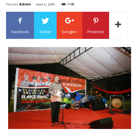
Penulis
Admin
-
1148
April 6, 2019
Sulawesi
Facebook
Twitter
Google+
Pinterest