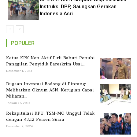
Instruksi DPP, Gaungkan Gerakan
Indonesia Asri
POPULER
Ketua KPK Non Aktif Firli Bahuri Penuhi
Panggilan Penyidik Bareskrim Usai...
Desember 1, 2023
Dugaan Investasi Bodong di Pinrang:
Melibatkan Oknum ASN, Kerugian Capai
Miliaran...
Januari 17, 2025
Rekapitulasi KPU, TSM-MO Unggul Telak
dengan 43,12 Persen Suara
Desember 2, 2024