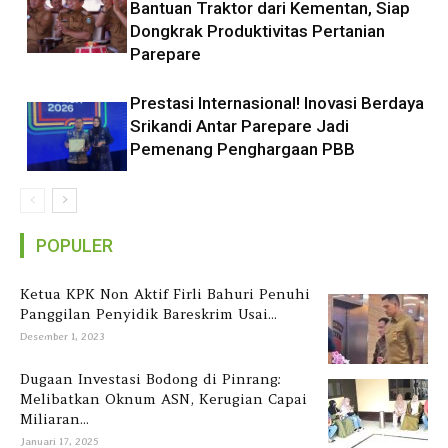
Bantuan Traktor dari Kementan, Siap
Dongkrak Produktivitas Pertanian
Parepare
Prestasi Internasional! Inovasi Berdaya
Srikandi Antar Parepare Jadi
Pemenang Penghargaan PBB
POPULER
Ketua KPK Non Aktif Firli Bahuri Penuhi
Panggilan Penyidik Bareskrim Usai...
Desember 1, 2023
Dugaan Investasi Bodong di Pinrang:
Melibatkan Oknum ASN, Kerugian Capai
Miliaran...
Januari 17, 2025