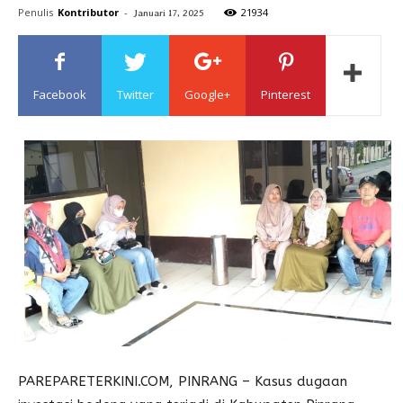
Penulis
Kontributor
-
21934
Januari 17, 2025
Sulawesi
Facebook
Twitter
Google+
Pinterest
PAREPARETERKINI.COM, PINRANG – Kasus dugaan