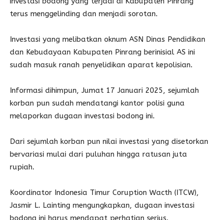
investasi bodong yang terjadi di Kabupaten Pinrang
terus menggelinding dan menjadi sorotan.
Investasi yang melibatkan oknum ASN Dinas Pendidikan
dan Kebudayaan Kabupaten Pinrang berinisial AS ini
sudah masuk ranah penyelidikan aparat kepolisian.
Informasi dihimpun, Jumat 17 Januari 2025, sejumlah
korban pun sudah mendatangi kantor polisi guna
melaporkan dugaan investasi bodong ini.
Dari sejumlah korban pun nilai investasi yang disetorkan
bervariasi mulai dari puluhan hingga ratusan juta
rupiah.
Koordinator Indonesia Timur Coruption Wacth (ITCW),
Jasmir L. Lainting mengungkapkan, dugaan investasi
bodong ini harus mendapat perhatian serius.