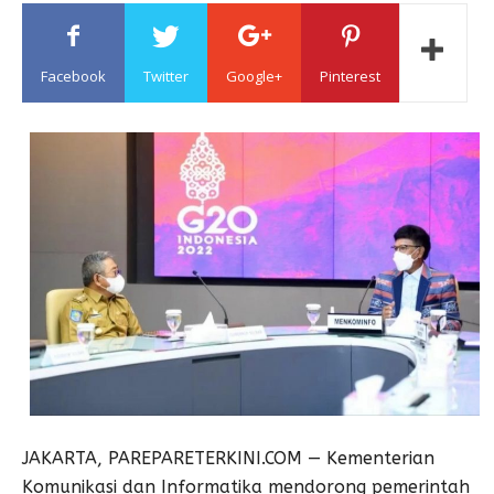
Sulawesi
Facebook
Twitter
Google+
Pinterest
JAKARTA, PAREPARETERKINI.COM — Kementerian
Komunikasi dan Informatika mendorong pemerintah