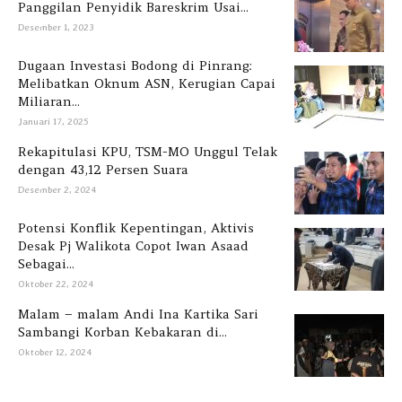
Panggilan Penyidik Bareskrim Usai...
Desember 1, 2023
Dugaan Investasi Bodong di Pinrang:
Melibatkan Oknum ASN, Kerugian Capai
Miliaran...
Januari 17, 2025
Rekapitulasi KPU, TSM-MO Unggul Telak
dengan 43,12 Persen Suara
Desember 2, 2024
Potensi Konflik Kepentingan, Aktivis
Desak Pj Walikota Copot Iwan Asaad
Sebagai...
Oktober 22, 2024
Malam – malam Andi Ina Kartika Sari
Sambangi Korban Kebakaran di...
Oktober 12, 2024