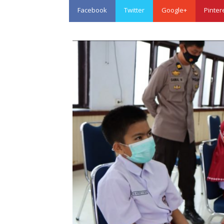
Facebook
Twitter
Google+
Pinter