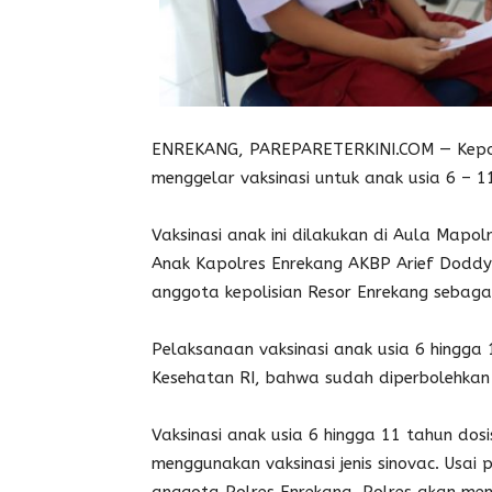
ENREKANG, PAREPARETERKINI.COM — Kepolis
menggelar vaksinasi untuk anak usia 6 – 1
Vaksinasi anak ini dilakukan di Aula Mapol
Anak Kapolres Enrekang AKBP Arief Doddy 
anggota kepolisian Resor Enrekang sebagai
Pelaksanaan vaksinasi anak usia 6 hingga 
Kesehatan RI, bahwa sudah diperbolehkan 
Vaksinasi anak usia 6 hingga 11 tahun dosi
menggunakan vaksinasi jenis sinovac. Usai