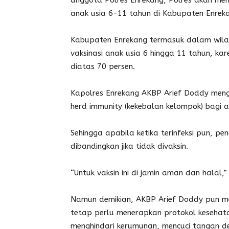
anggota Polres Enrekang, Polres akan men
anak usia 6-11 tahun di Kabupaten Enrek
Kabupaten Enrekang termasuk dalam wilay
vaksinasi anak usia 6 hingga 11 tahun, ka
diatas 70 persen.
Kapolres Enrekang AKBP Arief Doddy menga
herd immunity (kekebalan kelompok) bagi a
Sehingga apabila ketika terinfeksi pun, pe
dibandingkan jika tidak divaksin.
“Untuk vaksin ini di jamin aman dan halal,
Namun demikian, AKBP Arief Doddy pun m
tetap perlu menerapkan protokol kesehat
menghindari kerumunan, mencuci tangan 