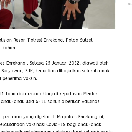
Ok
ian Resor (Polres) Enrekang, Polda Sulsel
1 tahun.
res Enrekang , Selasa 25 Januari 2022, diawali oleh
Suryawan, S.IK, kemudian dilanjutkan seluruh anak
 penerima vaksin.
11 tahun ini menindaklanjuti keputusan Menteri
anak-anak usia 6-11 tahun diberikan vaksinasi.
s pertama yang digelar di Mapolres Enrekang ini,
 pelaksanaan vaksinasi Covid-19 bagi anak-anak