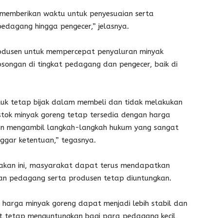
memberikan waktu untuk penyesuaian serta
pedagang hingga pengecer,” jelasnya.
odusen untuk mempercepat penyaluran minyak
osongan di tingkat pedagang dan pengecer, baik di
uk tetap bijak dalam membeli dan tidak melakukan
stok minyak goreng tetap tersedia dengan harga
akan mengambil langkah-langkah hukum yang sangat
ggar ketentuan,” tegasnya.
jakan ini, masyarakat dapat terus mendapatkan
an pedagang serta produsen tetap diuntungkan.
 harga minyak goreng dapat menjadi lebih stabil dan
t tetap menguntungkan bagi para pedagang kecil,