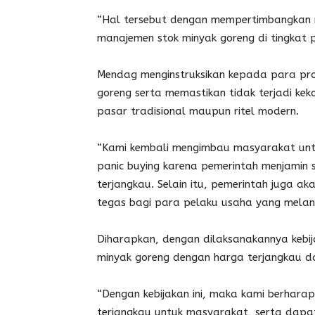
“Hal tersebut dengan mempertimbangkan 
manajemen stok minyak goreng di tingkat 
Mendag menginstruksikan kepada para pr
goreng serta memastikan tidak terjadi kek
pasar tradisional maupun ritel modern.
“Kami kembali mengimbau masyarakat unt
panic buying karena pemerintah menjamin 
terjangkau. Selain itu, pemerintah juga 
tegas bagi para pelaku usaha yang melan
Diharapkan, dengan dilaksanakannya kebi
minyak goreng dengan harga terjangkau d
“Dengan kebijakan ini, maka kami berharap
terjangkau untuk masyarakat, serta dapa