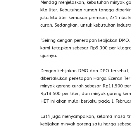
Mendag menjelaskan, kebutuhan minyak go
kilo liter. Kebutuhan rumah tangga diperkira
juta kilo liter kemasan premium, 231 ribu k
curah. Sedangkan, untuk kebutuhan industri 
“Seiring dengan penerapan kebijakan DMO
kami tetapkan sebesar Rp9.300 per kilogra
ujarnya.
Dengan kebijakan DMO dan DPO tersebut, 
diberlakukan penetapan Harga Eceran Terti
minyak goreng curah sebesar Rp11.500 per
Rp13.500 per liter, dan minyak goreng kem
HET ini akan mulai berlaku pada 1 Februar
Lutfi juga menyampaikan, selama masa tra
kebijakan minyak goreng satu harga sebesa