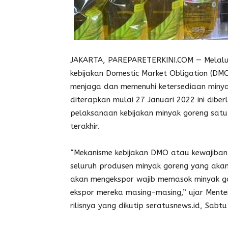
JAKARTA, PAREPARETERKINI.COM — Melalu
kebijakan Domestic Market Obligation (DMO
menjaga dan memenuhi ketersediaan minya
diterapkan mulai 27 Januari 2022 ini dib
pelaksanaan kebijakan minyak goreng sat
terakhir.
“Mekanisme kebijakan DMO atau kewajiban 
seluruh produsen minyak goreng yang akan
akan mengekspor wajib memasok minyak go
ekspor mereka masing-masing,” ujar Men
rilisnya yang dikutip seratusnews.id, Sabtu