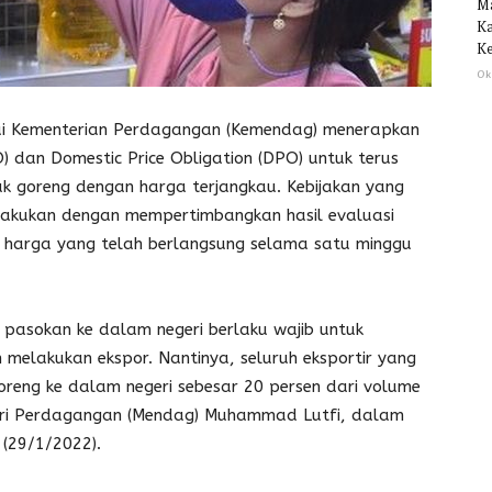
M
Ka
Ke
Ok
i Kementerian Perdagangan (Kemendag) menerapkan
) dan Domestic Price Obligation (DPO) untuk terus
k goreng dengan harga terjangkau. Kebijakan yang
erlakukan dengan mempertimbangkan hasil evaluasi
u harga yang telah berlangsung selama satu minggu
pasokan ke dalam negeri berlaku wajib untuk
 melakukan ekspor. Nantinya, seluruh eksportir yang
reng ke dalam negeri sebesar 20 persen dari volume
teri Perdagangan (Mendag) Muhammad Lutfi, dalam
 (29/1/2022).