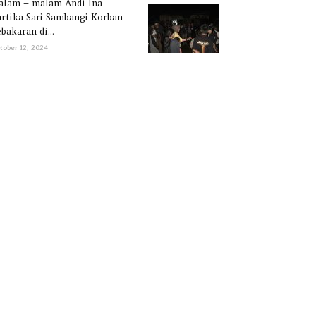
alam – malam Andi Ina
rtika Sari Sambangi Korban
bakaran di...
tober 12, 2024