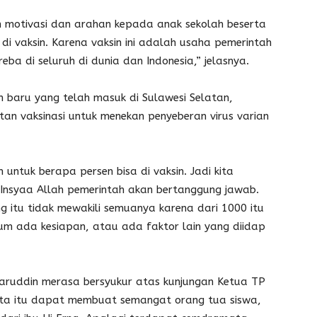
an motivasi dan arahan kepada anak sekolah beserta
di vaksin. Karena vaksin ini adalah usaha pemerintah
ba di seluruh di dunia dan Indonesia,” jelasnya.
 baru yang telah masuk di Sulawesi Selatan,
an vaksinasi untuk menekan penyeberan virus varian
untuk berapa persen bisa di vaksin. Jadi kita
 Insyaa Allah pemerintah akan bertanggung jawab.
 itu tidak mewakili semuanya karena dari 1000 itu
um ada kesiapan, atau ada faktor lain yang diidap
aruddin merasa bersyukur atas kunjungan Ketua TP
ota itu dapat membuat semangat orang tua siswa,