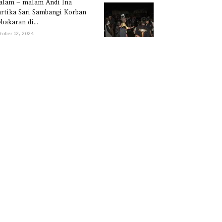
alam – malam Andi Ina
rtika Sari Sambangi Korban
bakaran di...
tober 12, 2024