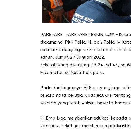
PAREPARE, PAREPARETERKINI.COM –Ketua T
didampingi PKK Pokja III, dan Pokja IV Ko
melakukan kunjungan ke sekolah dasar di 
tahun, Jumat 27 Januari 2022.
Sekolah yang dikunjungi Sd 24, sd 45, sd 6
kecamatan se Kota Parepare.
Pada kunjungannya Hj Erna yang juga sel
cendramata berupa kipas edukasi tentang 
sekolah yang telah vaksin, beserta bhabin
Hj Erna juga memberikan edukasi kepada 
vaksinasi, sekaligus memberikan motivasi 