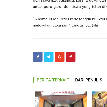
dan siswa ikut vaksinasi, karena dukunga
untuk para guru, dan siswa yang telah di v
“Alhamdulillah, atas kedatangan bu wali
melakukan vaksinasi,” tandasnya. (rilis)
BERITA TERKAIT
DARI PENULIS