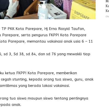
M
Ka
Ke
Ok
P PKK Kota Parepare, Hj Erna Rasyid Taufan,
ta Parepare, serta pengurus FKPPI Kota Parepare
Kota Parepare, memantau vaksinasi anak usia 6 – 11
6, sd 3, Sd 38, sd 84, dan sd 76 yang mewakili tiap
aku ketua FKPPI Kota Parepare, memberikan
cegah stunting, kepada orang tua siswa, guru, anak
kamtibmas yang berada lokasi vaksinasi.
orang tua siswa maupun siswa tentang pentingnya
kepada anak.