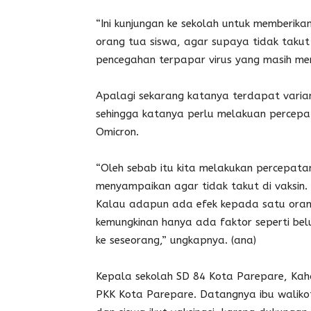
“Ini kunjungan ke sekolah untuk memberik
orang tua siswa, agar supaya tidak takut 
pencegahan terpapar virus yang masih mere
Apalagi sekarang katanya terdapat varian
sehingga katanya perlu melakuan percepat
Omicron.
“Oleh sebab itu kita melakukan percepatan 
menyampaikan agar tidak takut di vaksin.
Kalau adapun ada efek kepada satu orang
kemungkinan hanya ada faktor seperti bel
ke seseorang,” ungkapnya. (ana)
Kepala sekolah SD 84 Kota Parepare, Kah
PKK Kota Parepare. Datangnya ibu walik