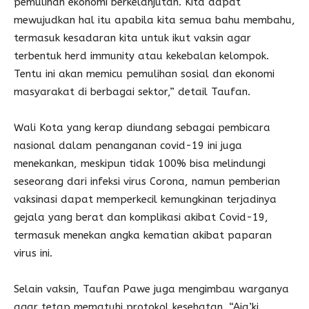
pemulihan ekonomi berkelanjutan. Kita dapat
mewujudkan hal itu apabila kita semua bahu membahu,
termasuk kesadaran kita untuk ikut vaksin agar
terbentuk herd immunity atau kekebalan kelompok.
Tentu ini akan memicu pemulihan sosial dan ekonomi
masyarakat di berbagai sektor,” detail Taufan.
Wali Kota yang kerap diundang sebagai pembicara
nasional dalam penanganan covid-19 ini juga
menekankan, meskipun tidak 100% bisa melindungi
seseorang dari infeksi virus Corona, namun pemberian
vaksinasi dapat memperkecil kemungkinan terjadinya
gejala yang berat dan komplikasi akibat Covid-19,
termasuk menekan angka kematian akibat paparan
virus ini.
Selain vaksin, Taufan Pawe juga mengimbau warganya
agar tetap mematuhi protokol kesehatan. “Aja’ki