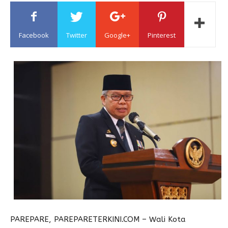
Sulawesi
Facebook
Twitter
Google+
Pinterest
PAREPARE, PAREPARETERKINI.COM – Wali Kota