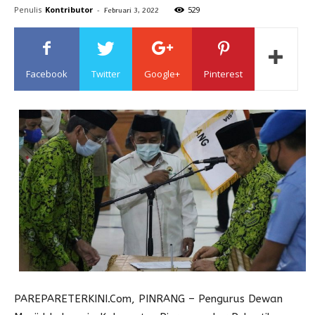
Penulis
Kontributor
-
529
Februari 3, 2022
Sulawesi
Facebook
Twitter
Google+
Pinterest
PAREPARETERKINI.Com, PINRANG – Pengurus Dewan