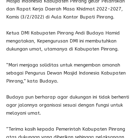
Masjid Indonesia Kabupaten Pinrang gelar Pelantikan
dan Rapat Kerja Daerah Masa Khidmat 2022-2027,
Kamis (3/2/2022) di Aula Kantor Bupati Pinrang.
Ketua DMI Kabupaten Pinrang Andi Budaya Hamid
mengatakan, Kepengurusan DMI ini membutuhkan
dukungan umat, utamanya di Kabupaten Pinrang.
“Mari menjaga soliditas untuk mengemban amanah
sebagai Pengurus Dewan Masjid Indonesia Kabupaten
Pinrang,” kata Budaya.
Budaya pun berharap agar dukungan ini tidak berhenti
agar jalannya organisasi sesuai dengan fungsi untuk
melayani umat.
“Terima kasih kepada Pemerintah Kabupaten Pinrang
atas dukungan yang diberikan sehingga pelaksanaan