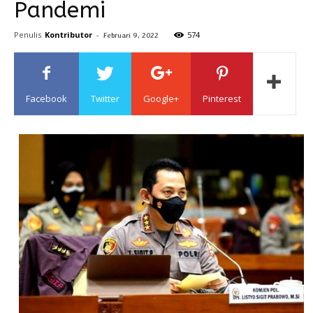
Pandemi
Sulawesi
Penulis
Kontributor
-
574
Februari 9, 2022
Facebook
Twitter
Google+
Pinterest