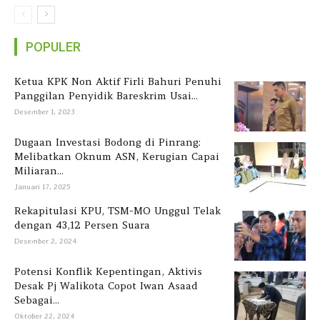
POPULER
Ketua KPK Non Aktif Firli Bahuri Penuhi
Panggilan Penyidik Bareskrim Usai...
Desember 1, 2023
Dugaan Investasi Bodong di Pinrang:
Melibatkan Oknum ASN, Kerugian Capai
Miliaran...
Januari 17, 2025
Rekapitulasi KPU, TSM-MO Unggul Telak
dengan 43,12 Persen Suara
Desember 2, 2024
Potensi Konflik Kepentingan, Aktivis
Desak Pj Walikota Copot Iwan Asaad
Sebagai...
Oktober 22, 2024