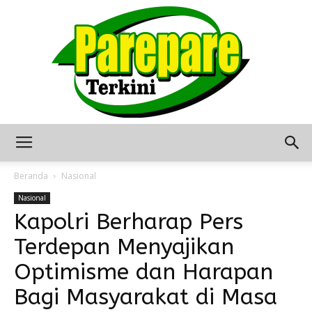
Berita
Beranda
Nasional
Nasional
Kapolri Berharap Pers
Terkini
Terdepan Menyajikan
Optimisme dan Harapan
Seputar
Bagi Masyarakat di Masa