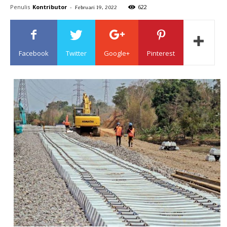
Penulis
Kontributor
-
622
Februari 19, 2022
Sulawesi
Facebook
Twitter
Google+
Pinterest