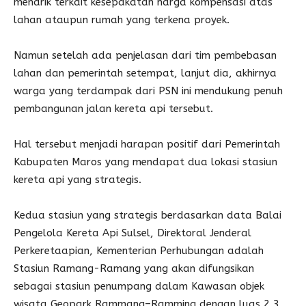
menarik terkait kesepakatan harga kompensasi atas
lahan ataupun rumah yang terkena proyek.
Namun setelah ada penjelasan dari tim pembebasan
lahan dan pemerintah setempat, lanjut dia, akhirnya
warga yang terdampak dari PSN ini mendukung penuh
pembangunan jalan kereta api tersebut.
Hal tersebut menjadi harapan positif dari Pemerintah
Kabupaten Maros yang mendapat dua lokasi stasiun
kereta api yang strategis.
Kedua stasiun yang strategis berdasarkan data Balai
Pengelola Kereta Api Sulsel, Direktoral Jenderal
Perkeretaapian, Kementerian Perhubungan adalah
Stasiun Ramang-Ramang yang akan difungsikan
sebagai stasiun penumpang dalam Kawasan objek
wisata Geopark Rammang–Ramming dengan luas 2,3