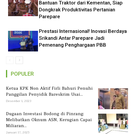
Bantuan Traktor dari Kementan, Siap
Dongkrak Produktivitas Pertanian
Parepare
Prestasi Internasional! Inovasi Berdaya
Srikandi Antar Parepare Jadi
Pemenang Penghargaan PBB
POPULER
Ketua KPK Non Aktif Firli Bahuri Penuhi
Panggilan Penyidik Bareskrim Usai...
Desember 1, 2023
Dugaan Investasi Bodong di Pinrang:
Melibatkan Oknum ASN, Kerugian Capai
Miliaran...
Januari 17, 2025