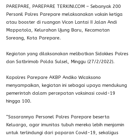
PAREPARE, PAREPARE TERKINI.COM – Sebanyak 200
Personil Polres Parepare melaksanakan vaksin ketiga
atau booster di ruangan Vicon Lantai II Jalan Andi
Mappatola, Kelurahan Ujung Baru, Kecamatan
Soreang, Kota Parepare.
Kegiatan yang dilaksanakan melibatkan Sidokkes Polres
dan Satbrimob Polda Sulsel, Minggu (27/2/2022).
Kapolres Parepare AKBP Andiko Wicaksono
menyampaikan, kegiatan ini sebagai upaya mendukung
pemerintah dalam percepatan vaksinasi covid-19
hingga 100.
“Sasarannya Personel Polres Parepare beserta
Keluarga, agar imunitas tubuh mereka lebih menjamin
untuk terlindungi dari paparan Covid-19, sekaligus