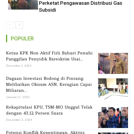
Perketat Pengawasan Distribusi Gas
Subsidi
POPULER
Ketua KPK Non Aktif Firli Bahuri Penuhi
Panggilan Penyidik Bareskrim Usai...
Desember 1, 2023
Dugaan Investasi Bodong di Pinrang:
Melibatkan Oknum ASN, Kerugian Capai
Miliaran...
Januari 17, 2025
Rekapitulasi KPU, TSM-MO Unggul Telak
dengan 43,12 Persen Suara
Desember 2, 2024
Potensi Konflik Kepentingan, Aktivis