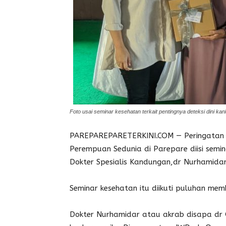
Foto usai seminar kesehatan terkait pentingnya deteksi dini kan
PAREPAREPARETERKINI.COM — Peringatan I
Perempuan Sedunia di Parepare diisi semi
Dokter Spesialis Kandungan,dr Nurhamidar
Seminar kesehatan itu diikuti puluhan m
Dokter Nurhamidar atau akrab disapa dr 