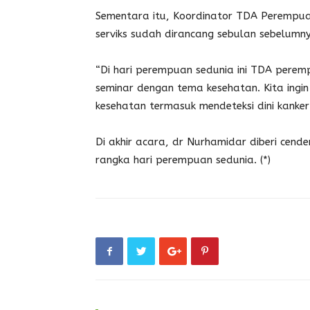
Sementara itu, Koordinator TDA Perempua
serviks sudah dirancang sebulan sebelumn
“Di hari perempuan sedunia ini TDA pere
seminar dengan tema kesehatan. Kita ingi
kesehatan termasuk mendeteksi dini kanker s
Di akhir acara, dr Nurhamidar diberi cen
rangka hari perempuan sedunia. (*)