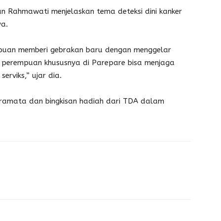
n Rahmawati menjelaskan tema deteksi dini kanker
ya.
mpuan memberi gebrakan baru dengan menggelar
n perempuan khususnya di Parepare bisa menjaga
erviks,” ujar dia.
deramata dan bingkisan hadiah dari TDA dalam