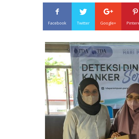
Facebook
Twitter
Google+
Pinter