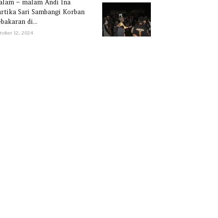
alam – malam Andi Ina
rtika Sari Sambangi Korban
bakaran di...
tober 12, 2024