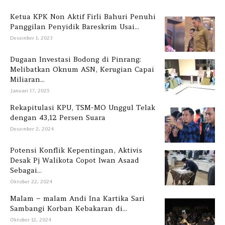
Ketua KPK Non Aktif Firli Bahuri Penuhi
Panggilan Penyidik Bareskrim Usai...
Desember 1, 2023
Dugaan Investasi Bodong di Pinrang:
Melibatkan Oknum ASN, Kerugian Capai
Miliaran...
Januari 17, 2025
Rekapitulasi KPU, TSM-MO Unggul Telak
dengan 43,12 Persen Suara
Desember 2, 2024
Potensi Konflik Kepentingan, Aktivis
Desak Pj Walikota Copot Iwan Asaad
Sebagai...
Oktober 22, 2024
Malam – malam Andi Ina Kartika Sari
Sambangi Korban Kebakaran di...
Oktober 12, 2024