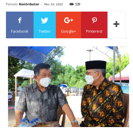
Penulis
Kontributor
-
538
Mei 30, 2022
Sulawesi
Facebook
Twitter
Google+
Pinterest