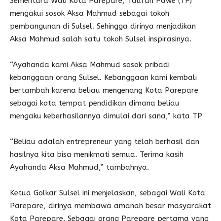
Sementara Wali Kota Parepare, Taufan Pawe (TP)
mengakui sosok Aksa Mahmud sebagai tokoh
pembangunan di Sulsel. Sehingga dirinya menjadikan
Aksa Mahmud salah satu tokoh Sulsel inspirasinya.
“Ayahanda kami Aksa Mahmud sosok pribadi
kebanggaan orang Sulsel. Kebanggaan kami kembali
bertambah karena beliau mengenang Kota Parepare
sebagai kota tempat pendidikan dimana beliau
mengaku keberhasilannya dimulai dari sana,” kata TP
“Beliau adalah entrepreneur yang telah berhasil dan
hasilnya kita bisa menikmati semua. Terima kasih
Ayahanda Aksa Mahmud,” tambahnya.
Ketua Golkar Sulsel ini menjelaskan, sebagai Wali Kota
Parepare, dirinya membawa amanah besar masyarakat
Kota Parepare. Sebagai orang Parepare pertama yang