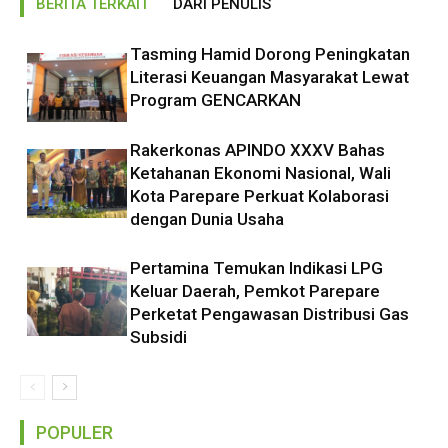
BERITA TERKAIT
DARI PENULIS
Tasming Hamid Dorong Peningkatan
Literasi Keuangan Masyarakat Lewat
Program GENCARKAN
Rakerkonas APINDO XXXV Bahas
Ketahanan Ekonomi Nasional, Wali
Kota Parepare Perkuat Kolaborasi
dengan Dunia Usaha
Pertamina Temukan Indikasi LPG
Keluar Daerah, Pemkot Parepare
Perketat Pengawasan Distribusi Gas
Subsidi
POPULER