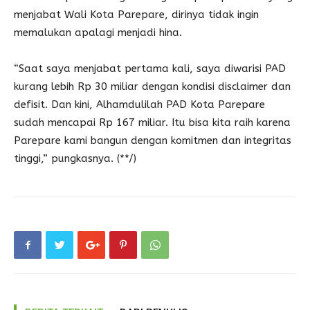
menjabat Wali Kota Parepare, dirinya tidak ingin
memalukan apalagi menjadi hina.
“Saat saya menjabat pertama kali, saya diwarisi PAD
kurang lebih Rp 30 miliar dengan kondisi disclaimer dan
defisit. Dan kini, Alhamdulilah PAD Kota Parepare
sudah mencapai Rp 167 miliar. Itu bisa kita raih karena
Parepare kami bangun dengan komitmen dan integritas
tinggi,” pungkasnya. (**/)