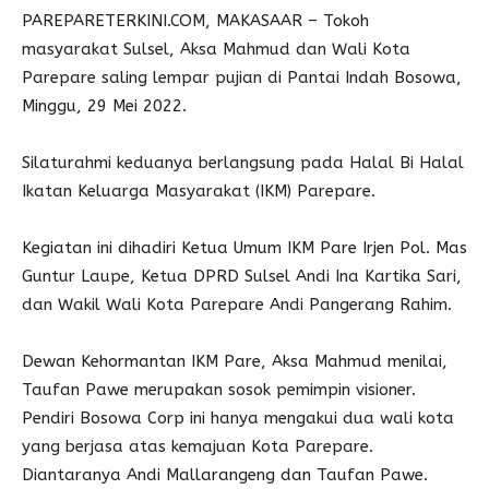
PAREPARETERKINI.COM, MAKASAAR – Tokoh
masyarakat Sulsel, Aksa Mahmud dan Wali Kota
Parepare saling lempar pujian di Pantai Indah Bosowa,
Minggu, 29 Mei 2022.
Silaturahmi keduanya berlangsung pada Halal Bi Halal
Ikatan Keluarga Masyarakat (IKM) Parepare.
Kegiatan ini dihadiri Ketua Umum IKM Pare Irjen Pol. Mas
Guntur Laupe, Ketua DPRD Sulsel Andi Ina Kartika Sari,
dan Wakil Wali Kota Parepare Andi Pangerang Rahim.
Dewan Kehormantan IKM Pare, Aksa Mahmud menilai,
Taufan Pawe merupakan sosok pemimpin visioner.
Pendiri Bosowa Corp ini hanya mengakui dua wali kota
yang berjasa atas kemajuan Kota Parepare.
Diantaranya Andi Mallarangeng dan Taufan Pawe.