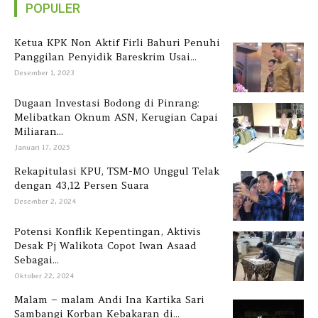
POPULER
Ketua KPK Non Aktif Firli Bahuri Penuhi
Panggilan Penyidik Bareskrim Usai...
Desember 1, 2023
Dugaan Investasi Bodong di Pinrang:
Melibatkan Oknum ASN, Kerugian Capai
Miliaran...
Januari 17, 2025
Rekapitulasi KPU, TSM-MO Unggul Telak
dengan 43,12 Persen Suara
Desember 2, 2024
Potensi Konflik Kepentingan, Aktivis
Desak Pj Walikota Copot Iwan Asaad
Sebagai...
Oktober 22, 2024
Malam – malam Andi Ina Kartika Sari
Sambangi Korban Kebakaran di...