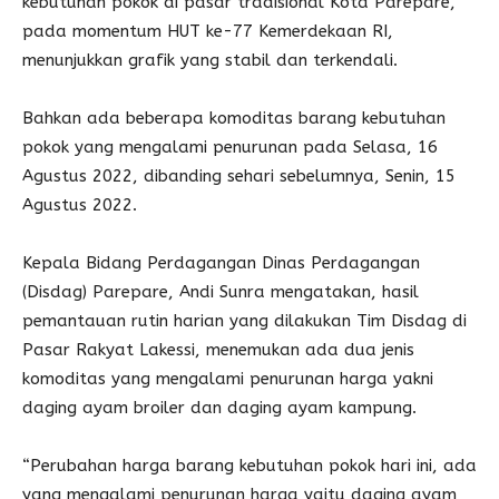
kebutuhan pokok di pasar tradisional Kota Parepare,
pada momentum HUT ke-77 Kemerdekaan RI,
menunjukkan grafik yang stabil dan terkendali.
Bahkan ada beberapa komoditas barang kebutuhan
pokok yang mengalami penurunan pada Selasa, 16
Agustus 2022, dibanding sehari sebelumnya, Senin, 15
Agustus 2022.
Kepala Bidang Perdagangan Dinas Perdagangan
(Disdag) Parepare, Andi Sunra mengatakan, hasil
pemantauan rutin harian yang dilakukan Tim Disdag di
Pasar Rakyat Lakessi, menemukan ada dua jenis
komoditas yang mengalami penurunan harga yakni
daging ayam broiler dan daging ayam kampung.
“Perubahan harga barang kebutuhan pokok hari ini, ada
yang mengalami penurunan harga yaitu daging ayam