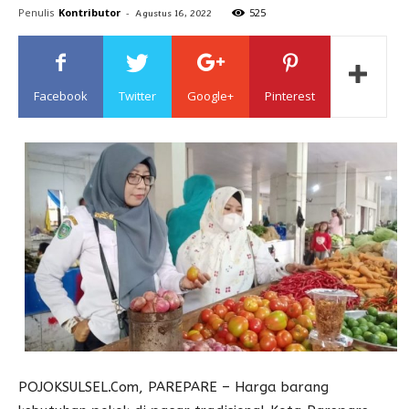
Penulis
Kontributor
-
525
Agustus 16, 2022
Sulawesi
Facebook
Twitter
Google+
Pinterest
POJOKSULSEL.Com, PAREPARE – Harga barang