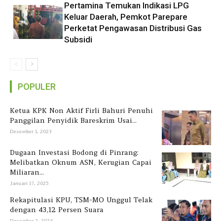
Pertamina Temukan Indikasi LPG
Keluar Daerah, Pemkot Parepare
Perketat Pengawasan Distribusi Gas
Subsidi
POPULER
Ketua KPK Non Aktif Firli Bahuri Penuhi
Panggilan Penyidik Bareskrim Usai...
Desember 1, 2023
Dugaan Investasi Bodong di Pinrang:
Melibatkan Oknum ASN, Kerugian Capai
Miliaran...
Januari 17, 2025
Rekapitulasi KPU, TSM-MO Unggul Telak
dengan 43,12 Persen Suara
Desember 2, 2024