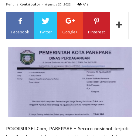
Penulis
Kontributor
-
619
Agustus 25, 2022
Sulawesi
Facebook
Twitter
Google+
Pinterest
POJOKSULSEL.Com, PAREPARE – Secara nasional terjadi