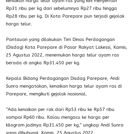
kenaikan harga telur ayam ras yang kini menyentuh
Rp31 ribu per kg dari sebelumnya Rp27 ribu hingga
Rp28 ribu per kg. Di Kota Parepare pun terjadi gejolak
harga telur.
Pantauan yang dilakukan Tim Dinas Perdagangan
(Disdag) Kota Parepare di Pasar Rakyat Lakessi, Kamis,
25 Agustus 2022, menemukan harga telur ayam ras
berada di angka Rp31.450 per kg.
Kepala Bidang Perdagangan Disdag Parepare, Andi
Sunra mengatakan, kenaikan harga telur ayam ras di
Parepare, mengikuti gejolak nasional.
“Ada kenaikan per rak dari Rp53 ribu ke Rp57 ribu
sampai Rp60 ribu. Kalau mengacu ke harga per
kilogram jadinya Rp31.450 per kg,” ungkap Andi Sunra
yang dihubungi, Kamis, 25 Agustus 2022.