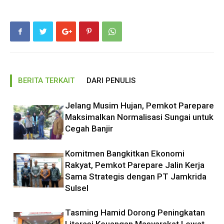
BERITA TERKAIT
DARI PENULIS
Jelang Musim Hujan, Pemkot Parepare
Maksimalkan Normalisasi Sungai untuk
Cegah Banjir
Komitmen Bangkitkan Ekonomi
Rakyat, Pemkot Parepare Jalin Kerja
Sama Strategis dengan PT Jamkrida
Sulsel
Tasming Hamid Dorong Peningkatan