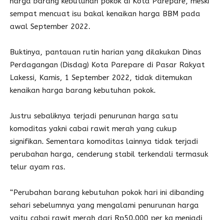
harga barang kebutuhan pokok di Kota Parepare, meski
sempat mencuat isu bakal kenaikan harga BBM pada
awal September 2022.
Buktinya, pantauan rutin harian yang dilakukan Dinas
Perdagangan (Disdag) Kota Parepare di Pasar Rakyat
Lakessi, Kamis, 1 September 2022, tidak ditemukan
kenaikan harga barang kebutuhan pokok.
Justru sebaliknya terjadi penurunan harga satu
komoditas yakni cabai rawit merah yang cukup
signifikan. Sementara komoditas lainnya tidak terjadi
perubahan harga, cenderung stabil terkendali termasuk
telur ayam ras.
“Perubahan barang kebutuhan pokok hari ini dibanding
sehari sebelumnya yang mengalami penurunan harga
yaitu cabai rawit merah dari Rp50.000 per kg menjadi