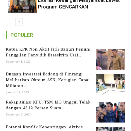
Literasi Keuangan Masyarakat Lewat
Program GENCARKAN
POPULER
Ketua KPK Non Aktif Firli Bahuri Penuhi
Panggilan Penyidik Bareskrim Usai...
Desember 1, 2023
Dugaan Investasi Bodong di Pinrang:
Melibatkan Oknum ASN, Kerugian Capai
Miliaran...
Januari 17, 2025
Rekapitulasi KPU, TSM-MO Unggul Telak
dengan 43,12 Persen Suara
Desember 2, 2024
Potensi Konflik Kepentingan, Aktivis