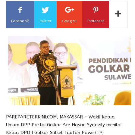
Sulawesi
Facebook
Twitter
Google+
Pinterest
PAREPARETERKINI.COM, MAKASSAR – Wakil Ketua
Umum DPP Partai Golkar Ace Hasan Syadzily menilai
Ketua DPD I Golkar Sulsel Taufan Pawe (TP)