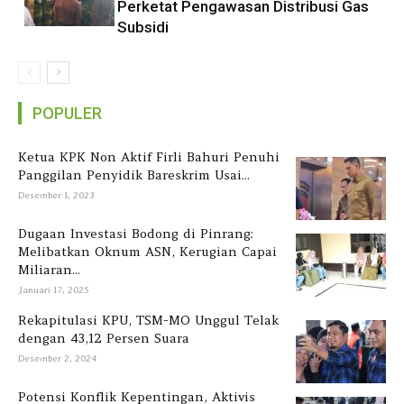
Perketat Pengawasan Distribusi Gas
Subsidi
POPULER
Ketua KPK Non Aktif Firli Bahuri Penuhi
Panggilan Penyidik Bareskrim Usai...
Desember 1, 2023
Dugaan Investasi Bodong di Pinrang:
Melibatkan Oknum ASN, Kerugian Capai
Miliaran...
Januari 17, 2025
Rekapitulasi KPU, TSM-MO Unggul Telak
dengan 43,12 Persen Suara
Desember 2, 2024
Potensi Konflik Kepentingan, Aktivis