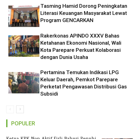
Tasming Hamid Dorong Peningkatan
Literasi Keuangan Masyarakat Lewat
Program GENCARKAN
Rakerkonas APINDO XXXV Bahas
Ketahanan Ekonomi Nasional, Wali
Kota Parepare Perkuat Kolaborasi
dengan Dunia Usaha
Pertamina Temukan Indikasi LPG
Keluar Daerah, Pemkot Parepare
Perketat Pengawasan Distribusi Gas
Subsidi
POPULER
Ketua KPK Non Aktif Firli Bahuri Penuhi