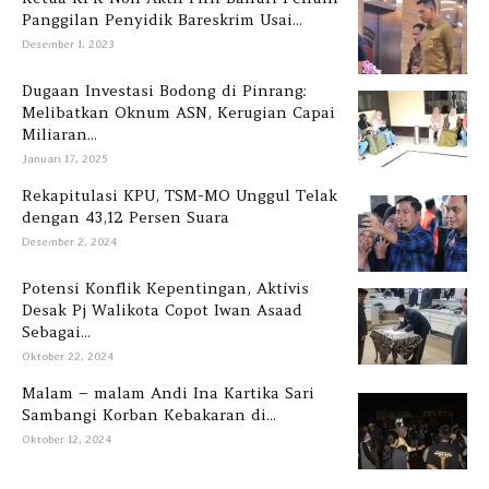
Panggilan Penyidik Bareskrim Usai...
Desember 1, 2023
Dugaan Investasi Bodong di Pinrang:
Melibatkan Oknum ASN, Kerugian Capai
Miliaran...
Januari 17, 2025
Rekapitulasi KPU, TSM-MO Unggul Telak
dengan 43,12 Persen Suara
Desember 2, 2024
Potensi Konflik Kepentingan, Aktivis
Desak Pj Walikota Copot Iwan Asaad
Sebagai...
Oktober 22, 2024
Malam – malam Andi Ina Kartika Sari
Sambangi Korban Kebakaran di...
Oktober 12, 2024