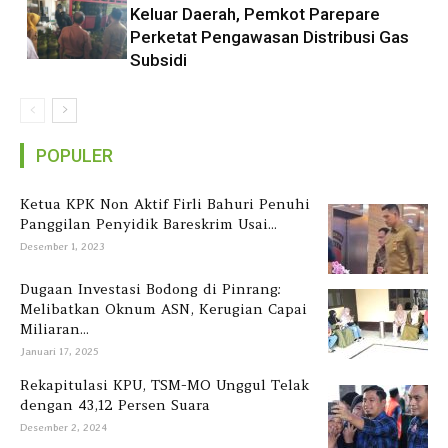
Keluar Daerah, Pemkot Parepare
Perketat Pengawasan Distribusi Gas
Subsidi
POPULER
Ketua KPK Non Aktif Firli Bahuri Penuhi
Panggilan Penyidik Bareskrim Usai...
Desember 1, 2023
Dugaan Investasi Bodong di Pinrang:
Melibatkan Oknum ASN, Kerugian Capai
Miliaran...
Januari 17, 2025
Rekapitulasi KPU, TSM-MO Unggul Telak
dengan 43,12 Persen Suara
Desember 2, 2024