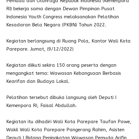
Pemuda dan Olahraga Republik Indonesia (Kemenpora
RI) bekerja sama dengan Dewan Pimpinan Pusat
Indonesia Youth Congress melaksanakan Pelatihan
Kesadaran Bela Negara (PKBN) Tahun 2022.
Kegiatan berlangsung di Ruang Pola, Kantor Wali Kota
Parepare. Jumat, (9/12/2022)
Kegiatan diikuti sekira 150 orang peserta dengan
mengangkat tema: Wawasan Kebangsaan Berbasis
Kearifan dan Budaya Lokal.
Pelatihan tersebut dibuka langsung oleh Deputi I
Kemenpora RI, Faisal Abdullah.
Kegiatan itu dihadiri Wali Kota Parepare Taufan Pawe,
Wakil Wali Kota Parepare Pangerang Rahim, Asisten
Deputi I Bidang Peningkatan Wawasan Pemuda Arifin,