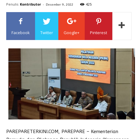
Penulis
Kontributor
-
425
Desember 9, 2022
Sulawesi
Facebook
Twitter
Google+
Pinterest
PAREPARETERKINI.COM, PAREPARE – Kementerian