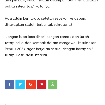
dengan baik, kalian sudah disumpah dan membacakan
pakta integritas,” katanya.
Hasruddin berharap, setelah sepekan ke depan,
diharapkan sudah terbentuk sekretariat.
“Jangan lupa koordinasi dengan camat dan lurah,
tetap solid dan kompak dalam mengawal kesuksesan
Pemilu 2024 agar berjalan sesuai dengan harapan,”
tutup Hasruddin. (terkini)