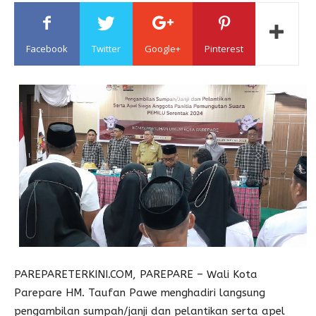
Sulawesi
Facebook
Twitter
Google+
Pinterest
PAREPARETERKINI.COM, PAREPARE – Wali Kota
Parepare HM. Taufan Pawe menghadiri langsung
pengambilan sumpah/janji dan pelantikan serta apel