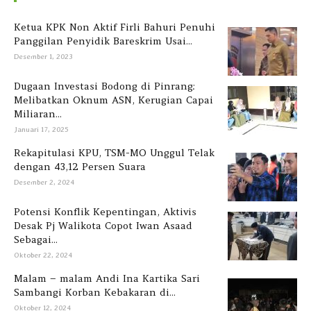
Ketua KPK Non Aktif Firli Bahuri Penuhi
Panggilan Penyidik Bareskrim Usai...
Desember 1, 2023
Dugaan Investasi Bodong di Pinrang:
Melibatkan Oknum ASN, Kerugian Capai
Miliaran...
Januari 17, 2025
Rekapitulasi KPU, TSM-MO Unggul Telak
dengan 43,12 Persen Suara
Desember 2, 2024
Potensi Konflik Kepentingan, Aktivis
Desak Pj Walikota Copot Iwan Asaad
Sebagai...
Oktober 22, 2024
Malam – malam Andi Ina Kartika Sari
Sambangi Korban Kebakaran di...
Oktober 12, 2024