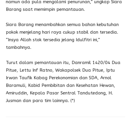
namun ada pula mengalami penurunan,” ungkap Siara
Barang saat memimpin pemantauan.
Siara Barang menambahkan semua bahan kebutuhan
pokok menjelang hari raya cukup stabil dan tersedia.
“Insya Allah stok tersedia jelang Idulfitri ini,”
tambahnya.
Turut dalam pemantauan itu, Danramil 1420/04 Dua
Pitue, Lettu Inf Ratno, Wakapolsek Dua Pitue, Iptu
Irwan Taufik Kabag Perekonomian dan SDA, Arnol
Baramuli, Kabid Pembibitan dan Kesehatan Hewan,
Amiruddin, Kepala Pasar Sentral Tandutedong, H.
Jusman dan para tim lainnya. (*)