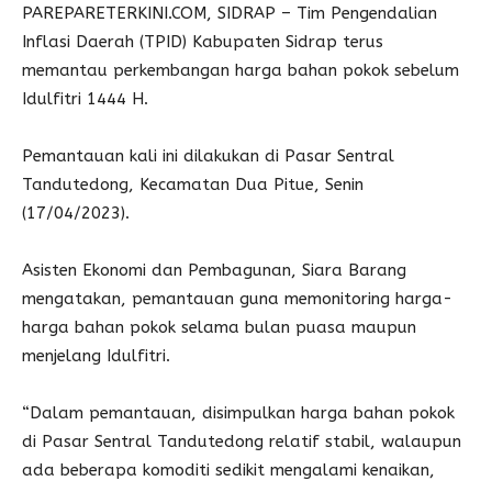
PAREPARETERKINI.COM, SIDRAP – Tim Pengendalian
Inflasi Daerah (TPID) Kabupaten Sidrap terus
memantau perkembangan harga bahan pokok sebelum
Idulfitri 1444 H.
Pemantauan kali ini dilakukan di Pasar Sentral
Tandutedong, Kecamatan Dua Pitue, Senin
(17/04/2023).
Asisten Ekonomi dan Pembagunan, Siara Barang
mengatakan, pemantauan guna memonitoring harga-
harga bahan pokok selama bulan puasa maupun
menjelang Idulfitri.
“Dalam pemantauan, disimpulkan harga bahan pokok
di Pasar Sentral Tandutedong relatif stabil, walaupun
ada beberapa komoditi sedikit mengalami kenaikan,