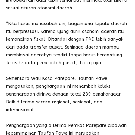
intropeksi diri agar lebih semangat meningkatkan kinerja
sesuai aturan otonomi daerah.
“Kita harus muhasabah diri, bagaimana kepala daerah
itu berprestasi. Karena ujung akhir otonomi daerah itu
kemandirian fiskal. Ditandai dengan PAD lebih banyak
dari pada transfer pusat. Sehingga daerah mampu
membiayai daerahya sendiri tanpa harus bergantung
terus kepada pemerintah pusat,” harapnya.
Sementara Wali Kota Parepare, Taufan Pawe
mengatakan, penghargaan ini menambah koleksi
penghargaan dirinya dengan total 239 penghargaan.
Baik diterima secara regional, nasional, dan
internasional.
Penghargaan yang diterima Pemkot Parepare dibawah
kepemimpinan Taufan Pawe ini merupakan