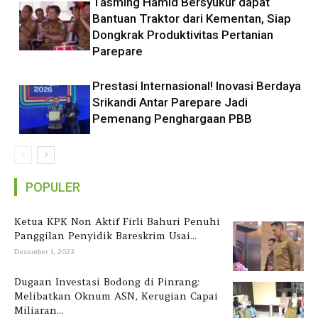
Tasming Hamid Bersyukur dapat
Bantuan Traktor dari Kementan, Siap
Dongkrak Produktivitas Pertanian
Parepare
Prestasi Internasional! Inovasi Berdaya
Srikandi Antar Parepare Jadi
Pemenang Penghargaan PBB
POPULER
Ketua KPK Non Aktif Firli Bahuri Penuhi
Panggilan Penyidik Bareskrim Usai...
Desember 1, 2023
Dugaan Investasi Bodong di Pinrang:
Melibatkan Oknum ASN, Kerugian Capai
Miliaran...