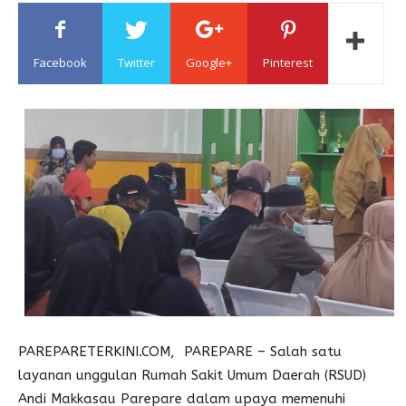
Sulawesi
Facebook
Twitter
Google+
Pinterest
PAREPARETERKINI.COM, PAREPARE – Salah satu
layanan unggulan Rumah Sakit Umum Daerah (RSUD)
Andi Makkasau Parepare dalam upaya memenuhi