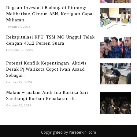
Dugaan Investasi Bodong di Pinrang:
Melibatkan Oknum ASN, Kerugian Capai
Miliaran...
Januari 17, 2025
Rekapitulasi KPU, TSM-MO Unggul Telak
dengan 43,12 Persen Suara
Desember 2, 2024
Potensi Konflik Kepentingan, Aktivis
Desak Pj Walikota Copot Iwan Asaad
Sebagai...
Oktober 22, 2024
Malam – malam Andi Ina Kartika Sari
Sambangi Korban Kebakaran di...
Oktober 12, 2024
Copyrighted by Pareterkini.com