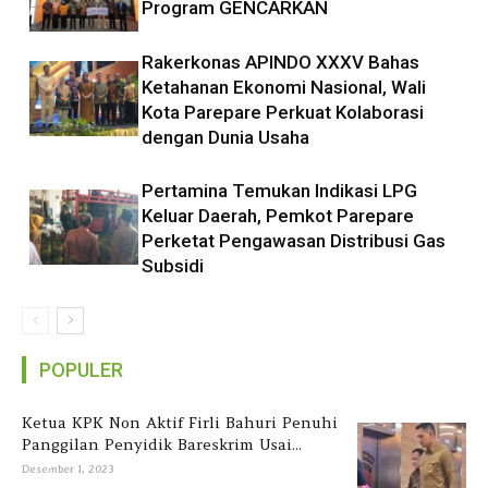
Program GENCARKAN
Rakerkonas APINDO XXXV Bahas
Ketahanan Ekonomi Nasional, Wali
Kota Parepare Perkuat Kolaborasi
dengan Dunia Usaha
Pertamina Temukan Indikasi LPG
Keluar Daerah, Pemkot Parepare
Perketat Pengawasan Distribusi Gas
Subsidi
POPULER
Ketua KPK Non Aktif Firli Bahuri Penuhi
Panggilan Penyidik Bareskrim Usai...
Desember 1, 2023