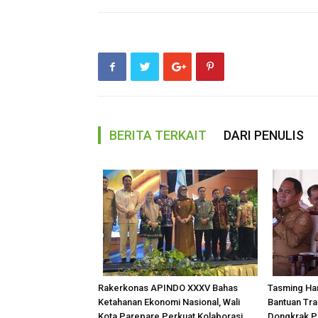
BERITA TERKAIT
DARI PENULIS
Rakerkonas APINDO XXXV Bahas
Tasming Ha
Ketahanan Ekonomi Nasional, Wali
Bantuan Tra
Kota Parepare Perkuat Kolaborasi
Dongkrak Pr