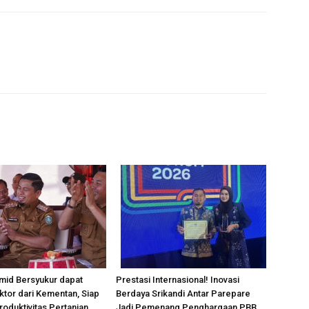
mid Bersyukur dapat
Prestasi Internasional! Inovasi
ktor dari Kementan, Siap
Berdaya Srikandi Antar Parepare
oduktivitas Pertanian
Jadi Pemenang Penghargaan PBB