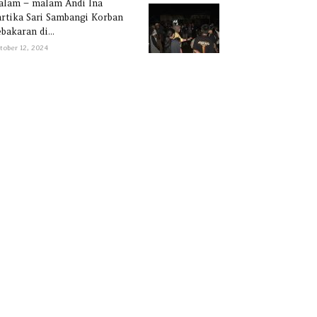
alam – malam Andi Ina
rtika Sari Sambangi Korban
bakaran di...
tober 12, 2024