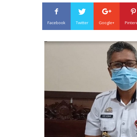
Facebook
Twitter
Google+
Pinter