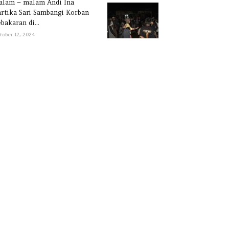
alam – malam Andi Ina
rtika Sari Sambangi Korban
bakaran di...
tober 12, 2024