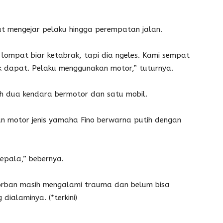
at mengejar pelaku hingga perempatan jalan.
t lompat biar ketabrak, tapi dia ngeles. Kami sempat
k dapat. Pelaku menggunakan motor,” tuturnya.
leh dua kendara bermotor dan satu mobil.
 motor jenis yamaha Fino berwarna putih dengan
epala,” bebernya.
 korban masih mengalami trauma dan belum bisa
ialaminya. (*terkini)