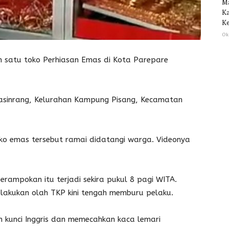
M
Ka
Ke
Ok
satu toko Perhiasan Emas di Kota Parepare
Lasinrang, Kelurahan Kampung Pisang, Kecamatan
toko emas tersebut ramai didatangi warga. Videonya
rampokan itu terjadi sekira pukul 8 pagi WITA.
lakukan olah TKP kini tengah memburu pelaku.
kunci Inggris dan memecahkan kaca lemari