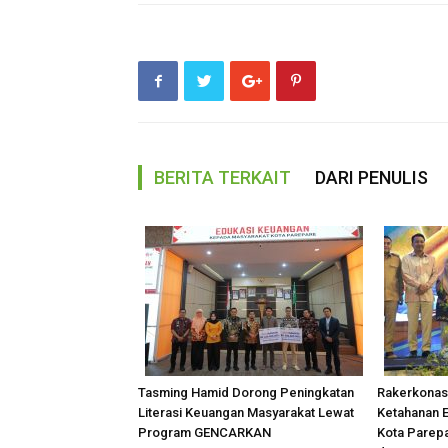
BERITA TERKAIT
DARI PENULIS
Tasming Hamid Dorong Peningkatan
Rakerkonas
Literasi Keuangan Masyarakat Lewat
Ketahanan E
Program GENCARKAN
Kota Parepa