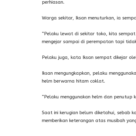
perhiasan.
Warga sekitar, Iksan menuturkan, ia semp
“Pelaku lewat di sekitar toko, kita sempa
mengejar sampai di perempatan tapi tida
Pelaku juga, kata Iksan sempat dikejar o
Iksan mengungkapkan, pelaku menggunakan
helm berwarna hitam coklat.
“Pelaku menggunakan helm dan penutup k
Saat ini kerugian belum diketahui, sebab
memberikan keterangan atas musibah yang d