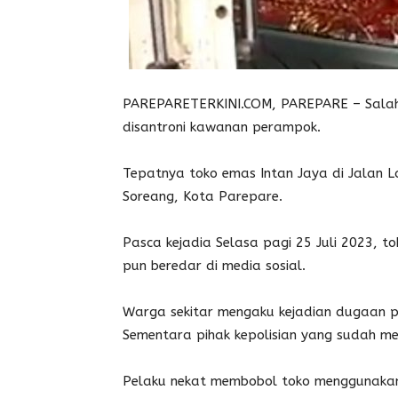
PAREPARETERKINI.COM, PAREPARE – Salah 
disantroni kawanan perampok.
Tepatnya toko emas Intan Jaya di Jalan 
Soreang, Kota Parepare.
Pasca kejadia Selasa pagi 25 Juli 2023, 
pun beredar di media sosial.
Warga sekitar mengaku kejadian dugaan pe
Sementara pihak kepolisian yang sudah me
Pelaku nekat membobol toko menggunakan 