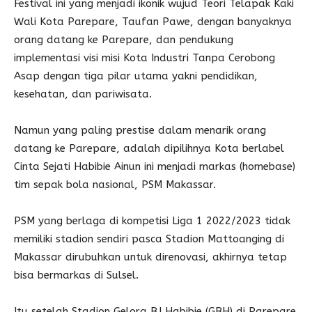
Festival ini yang menjadi ikonik wujud Teori Telapak Kaki
Wali Kota Parepare, Taufan Pawe, dengan banyaknya
orang datang ke Parepare, dan pendukung
implementasi visi misi Kota Industri Tanpa Cerobong
Asap dengan tiga pilar utama yakni pendidikan,
kesehatan, dan pariwisata.
Namun yang paling prestise dalam menarik orang
datang ke Parepare, adalah dipilihnya Kota berlabel
Cinta Sejati Habibie Ainun ini menjadi markas (homebase)
tim sepak bola nasional, PSM Makassar.
PSM yang berlaga di kompetisi Liga 1 2022/2023 tidak
memiliki stadion sendiri pasca Stadion Mattoanging di
Makassar dirubuhkan untuk direnovasi, akhirnya tetap
bisa bermarkas di Sulsel.
Itu setelah Stadion Gelora BJ Habibie (GBH) di Parepare