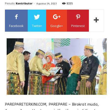
Penulis
Kontributor
-
8335
Agustus 14, 2023
Sulawesi
Facebook
Twitter
Google+
Pinterest
PAREPARETERKINI.COM, PAREPARE – Birokrat muda,