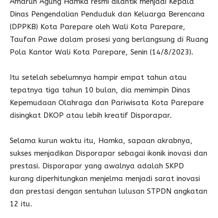
Amarun Agung Hamka resmi dilantik menjadi Kepala
Dinas Pengendalian Penduduk dan Keluarga Berencana
(DPPKB) Kota Parepare oleh Wali Kota Parepare,
Taufan Pawe dalam prosesi yang berlangsung di Ruang
Pola Kantor Wali Kota Parepare, Senin (14/8/2023).
Itu setelah sebelumnya hampir empat tahun atau
tepatnya tiga tahun 10 bulan, dia memimpin Dinas
Kepemudaan Olahraga dan Pariwisata Kota Parepare
disingkat DKOP atau lebih kreatif Disporapar.
Selama kurun waktu itu, Hamka, sapaan akrabnya,
sukses menjadikan Disporapar sebagai ikonik inovasi dan
prestasi. Disporapar yang awalnya adalah SKPD
kurang diperhitungkan menjelma menjadi sarat inovasi
dan prestasi dengan sentuhan lulusan STPDN angkatan
12 itu.