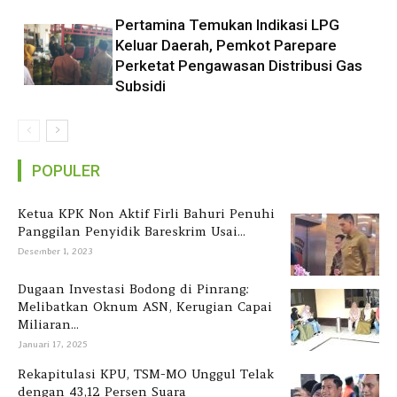
Pertamina Temukan Indikasi LPG
Keluar Daerah, Pemkot Parepare
Perketat Pengawasan Distribusi Gas
Subsidi
POPULER
Ketua KPK Non Aktif Firli Bahuri Penuhi
Panggilan Penyidik Bareskrim Usai...
Desember 1, 2023
Dugaan Investasi Bodong di Pinrang:
Melibatkan Oknum ASN, Kerugian Capai
Miliaran...
Januari 17, 2025
Rekapitulasi KPU, TSM-MO Unggul Telak
dengan 43,12 Persen Suara