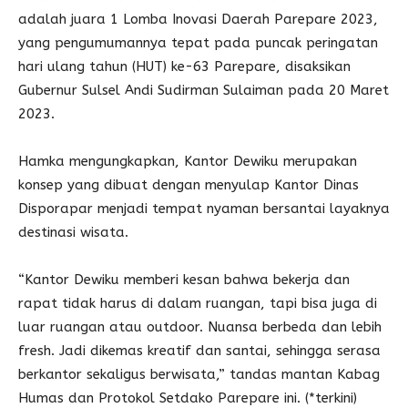
adalah juara 1 Lomba Inovasi Daerah Parepare 2023,
yang pengumumannya tepat pada puncak peringatan
hari ulang tahun (HUT) ke-63 Parepare, disaksikan
Gubernur Sulsel Andi Sudirman Sulaiman pada 20 Maret
2023.
Hamka mengungkapkan, Kantor Dewiku merupakan
konsep yang dibuat dengan menyulap Kantor Dinas
Disporapar menjadi tempat nyaman bersantai layaknya
destinasi wisata.
“Kantor Dewiku memberi kesan bahwa bekerja dan
rapat tidak harus di dalam ruangan, tapi bisa juga di
luar ruangan atau outdoor. Nuansa berbeda dan lebih
fresh. Jadi dikemas kreatif dan santai, sehingga serasa
berkantor sekaligus berwisata,” tandas mantan Kabag
Humas dan Protokol Setdako Parepare ini. (*terkini)