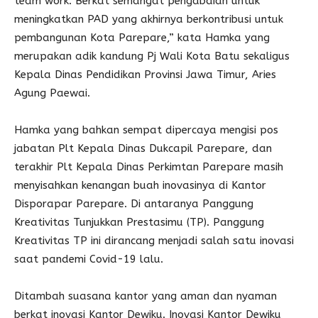
team work. Berkat semangat pengabdian untuk
meningkatkan PAD yang akhirnya berkontribusi untuk
pembangunan Kota Parepare,” kata Hamka yang
merupakan adik kandung Pj Wali Kota Batu sekaligus
Kepala Dinas Pendidikan Provinsi Jawa Timur, Aries
Agung Paewai.
Hamka yang bahkan sempat dipercaya mengisi pos
jabatan Plt Kepala Dinas Dukcapil Parepare, dan
terakhir Plt Kepala Dinas Perkimtan Parepare masih
menyisahkan kenangan buah inovasinya di Kantor
Disporapar Parepare. Di antaranya Panggung
Kreativitas Tunjukkan Prestasimu (TP). Panggung
Kreativitas TP ini dirancang menjadi salah satu inovasi
saat pandemi Covid-19 lalu.
Ditambah suasana kantor yang aman dan nyaman
berkat inovasi Kantor Dewiku. Inovasi Kantor Dewiku