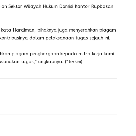
isian Sektor Wilayah Hukum Domisi Kantor Rupbasan
kata Hardiman, pihaknya juga menyerahkan piagam
kontribusinya dalam pelaksanaan tugas sejauh ini.
hkan piagam penghargaan kepada mitra kerja kami
sanakan tugas,” ungkapnya. (*terkini)