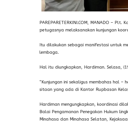
PAREPARETERKINI.COM, MANADO – Plt. Kar
petugasnya melaksanakan kunjungan koordi
Itu dilakukan sebagai manifestasi untuk m
lembaga.
Hal itu diungkapkan, Hardiman. Selasa, (1
“Kunjungan ini sekaligus membahas hal – h
sitaan yang ada di Kantor Rupbasan Kela
Hardiman mengungkapkan, koordinasi dilak
Balai Pengamanan Penegakan Hukum lingk
Minahasa dan Minahasa Selatan, Kejaksa