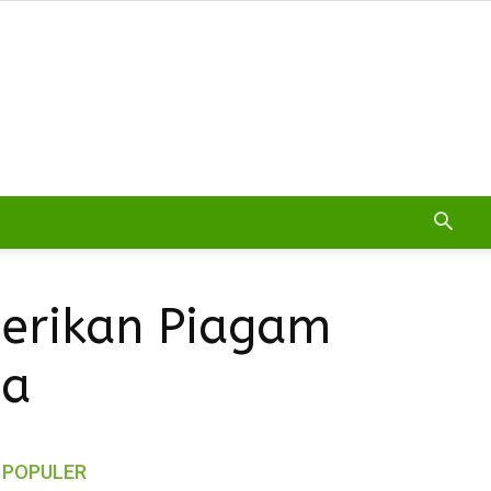
erikan Piagam
ja
POPULER