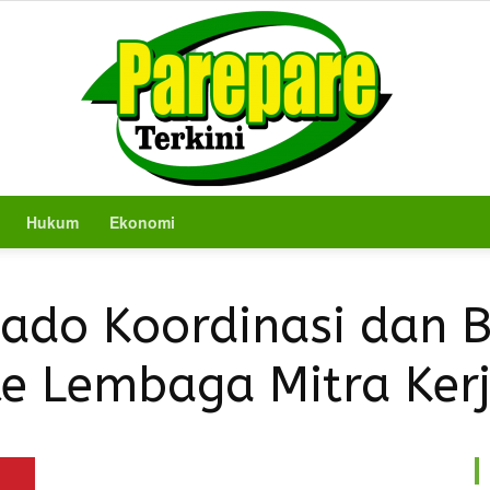
Hukum
Ekonomi
Berita
do Koordinasi dan B
e Lembaga Mitra Ker
Terkini