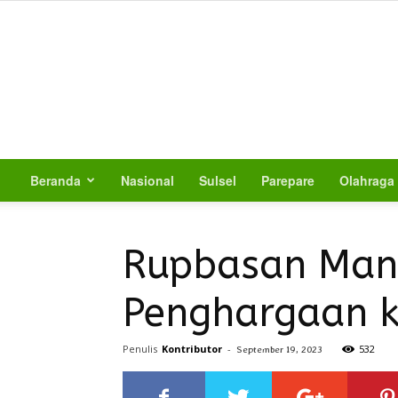
Beranda
Nasional
Sulsel
Parepare
Olahraga
Rupbasan Mana
Penghargaan k
Penulis
Kontributor
-
532
September 19, 2023