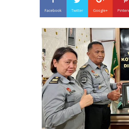
Facebook
Twitter
Google+
Pinter