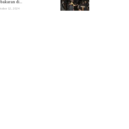
bakaran di...
tober 12, 2024