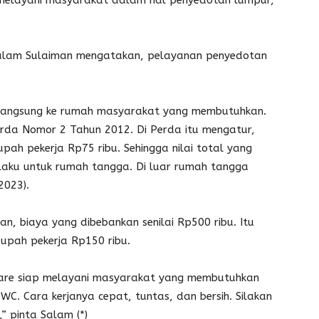
 melayani masyarakat dalam hal penyedotan lumpur,
alam Sulaiman mengatakan, pelayanan penyedotan
langsung ke rumah masyarakat yang membutuhkan.
rda Nomor 2 Tahun 2012. Di Perda itu mengatur,
pah pekerja Rp75 ribu. Sehingga nilai total yang
rlaku untuk rumah tangga. Di luar rumah tangga
2023).
, biaya yang dibebankan senilai Rp500 ribu. Itu
 upah pekerja Rp150 ribu.
are siap melayani masyarakat yang membutuhkan
WC. Cara kerjanya cepat, tuntas, dan bersih. Silakan
 pinta Salam (*)