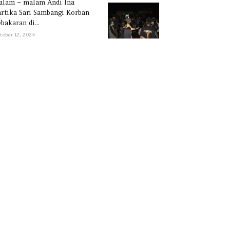
alam – malam Andi Ina
rtika Sari Sambangi Korban
bakaran di...
tober 12, 2024