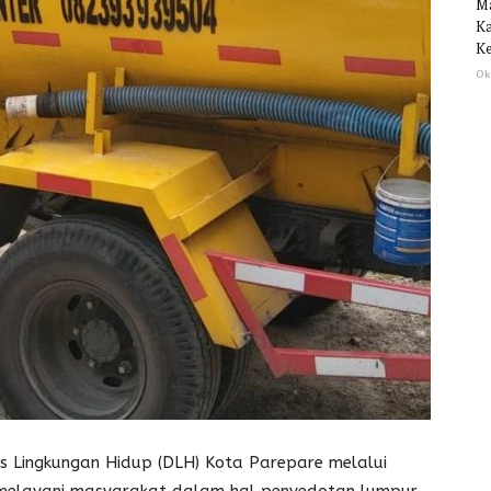
M
Ka
Ke
Ok
Lingkungan Hidup (DLH) Kota Parepare melalui