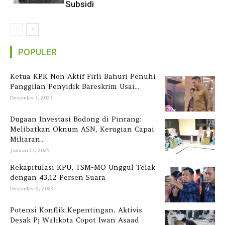
Subsidi
POPULER
Ketua KPK Non Aktif Firli Bahuri Penuhi
Panggilan Penyidik Bareskrim Usai...
Desember 1, 2023
Dugaan Investasi Bodong di Pinrang:
Melibatkan Oknum ASN, Kerugian Capai
Miliaran...
Januari 17, 2025
Rekapitulasi KPU, TSM-MO Unggul Telak
dengan 43,12 Persen Suara
Desember 2, 2024
Potensi Konflik Kepentingan, Aktivis
Desak Pj Walikota Copot Iwan Asaad