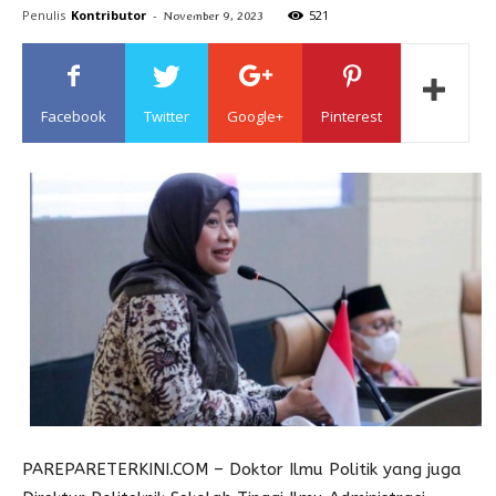
Penulis
Kontributor
-
521
November 9, 2023
Sulawesi
Facebook
Twitter
Google+
Pinterest
PAREPARETERKINI.COM – Doktor Ilmu Politik yang juga