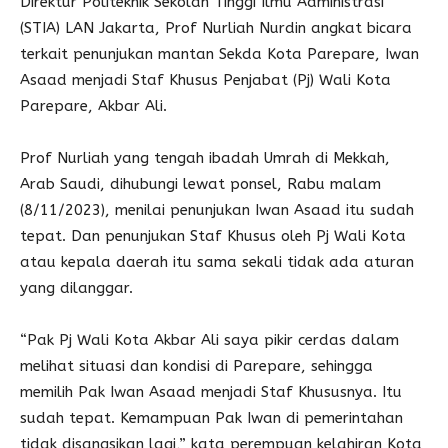
Direktur Politeknik Sekolah Tinggi Ilmu Administrasi
(STIA) LAN Jakarta, Prof Nurliah Nurdin angkat bicara
terkait penunjukan mantan Sekda Kota Parepare, Iwan
Asaad menjadi Staf Khusus Penjabat (Pj) Wali Kota
Parepare, Akbar Ali.
Prof Nurliah yang tengah ibadah Umrah di Mekkah,
Arab Saudi, dihubungi lewat ponsel, Rabu malam
(8/11/2023), menilai penunjukan Iwan Asaad itu sudah
tepat. Dan penunjukan Staf Khusus oleh Pj Wali Kota
atau kepala daerah itu sama sekali tidak ada aturan
yang dilanggar.
“Pak Pj Wali Kota Akbar Ali saya pikir cerdas dalam
melihat situasi dan kondisi di Parepare, sehingga
memilih Pak Iwan Asaad menjadi Staf Khususnya. Itu
sudah tepat. Kemampuan Pak Iwan di pemerintahan
tidak disangsikan lagi,” kata perempuan kelahiran Kota