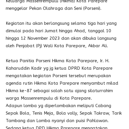
Keluarga Massenrempulu (Hikma) Kota Parepare
menggelar Pekan Olahraga dan Seni (Porseni).
Kegiatan itu akan berlangsung selama tiga hari yang
dimulai pada hari Jumat hingga Ahad, tanggal 10
hingga 12 November 2023 dan akan dibuka langsung
oleh Penjabat (Pj) Wali Kota Parepare, Akbar Ali.
Ketua Panitia Porseni Hikma Kota Parepare, Ir. H.
Kaharuddin Kadir yg jg ketua DPRD Kota Parepare
mengatakan kegiatan Porseni tersebut merupakan
agenda rutin Hikma Kota Parepare menyambut milad
Hikma ke-87 sebagai salah satu ajang silaturrahim
warga Massenrempulu di Kota Parepare.
Adapun lomba yg diperlombakan meliputi Cabang
Sepak Bola, Tenis Meja, Bola volly, Sepak Takraw, Tarik
Tambang dan Lomba nyanyi dan puisi Pahlawan.
Sedang ketua DPD Hikma Parepare mengatakan