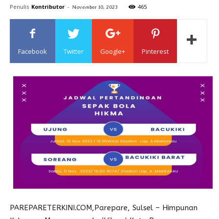
Penulis
Kontributor
-
465
November 10, 2023
Sulawesi
Facebook
Twitter
Google+
Pinterest
PAREPARETERKINI.COM,Parepare, Sulsel – Himpunan