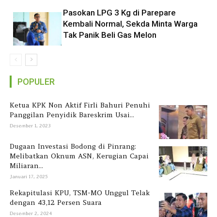
Pasokan LPG 3 Kg di Parepare
Kembali Normal, Sekda Minta Warga
Tak Panik Beli Gas Melon
POPULER
Ketua KPK Non Aktif Firli Bahuri Penuhi
Panggilan Penyidik Bareskrim Usai...
Desember 1, 2023
Dugaan Investasi Bodong di Pinrang:
Melibatkan Oknum ASN, Kerugian Capai
Miliaran...
Januari 17, 2025
Rekapitulasi KPU, TSM-MO Unggul Telak
dengan 43,12 Persen Suara
Desember 2, 2024