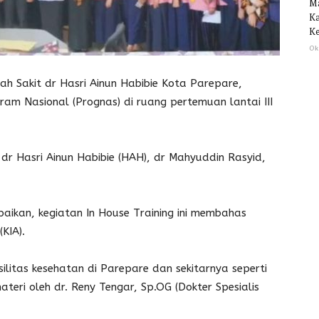
M
Ka
Ke
Ok
Sakit dr Hasri Ainun Habibie Kota Parepare,
ram Nasional (Prognas) di ruang pertemuan lantai III
 dr Hasri Ainun Habibie (HAH), dr Mahyuddin Rasyid,
kan, kegiatan In House Training ini membahas
KIA).
silitas kesehatan di Parepare dan sekitarnya seperti
eri oleh dr. Reny Tengar, Sp.OG (Dokter Spesialis