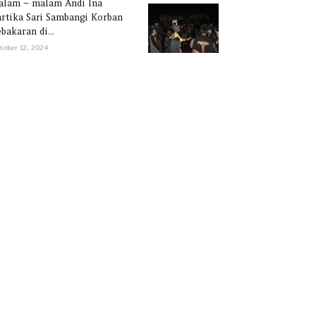
alam – malam Andi Ina
rtika Sari Sambangi Korban
bakaran di...
tober 12, 2024