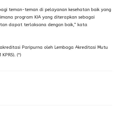
 bagi teman-teman di pelayanan kesehatan baik yang
aimana program KIA yang diterapkan sebagai
tan dapat terlaksana dengan baik,” kata
erakreditasi Paripurna oleh Lembaga Akreditasi Mutu
KPRS). (*)