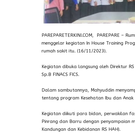
PAREPARETERKINI.COM, PAREPARE – Rumah 
menggelar kegiatan In House Training Prog
rumah sakit itu. (16/11/2023).
Kegiatan dibuka langsung oleh Direktur RS
Sp.B FINACS FICS.
Dalam sambutannya, Mahyuddin menyampai
tentang program Kesehatan Ibu dan Anak (
Kegiatan diikuti para bidan, perwakilan fa
Pinrang dan Barru dengan penyampaian mat
Kandungan dan Kebidanan RS HAH).