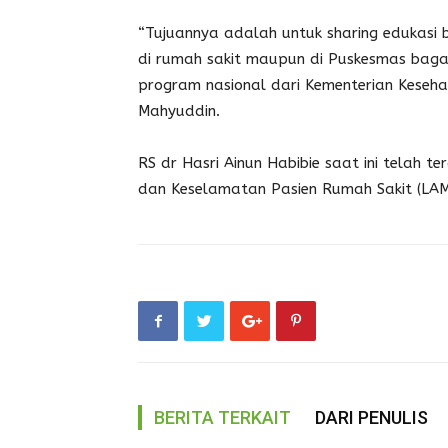
“Tujuannya adalah untuk sharing edukasi
di rumah sakit maupun di Puskesmas bag
program nasional dari Kementerian Keseha
Mahyuddin.
RS dr Hasri Ainun Habibie saat ini telah t
dan Keselamatan Pasien Rumah Sakit (LAM 
BERITA TERKAIT
DARI PENULIS