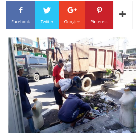
Sulawesi
Facebook
Twitter
Google+
Pinterest