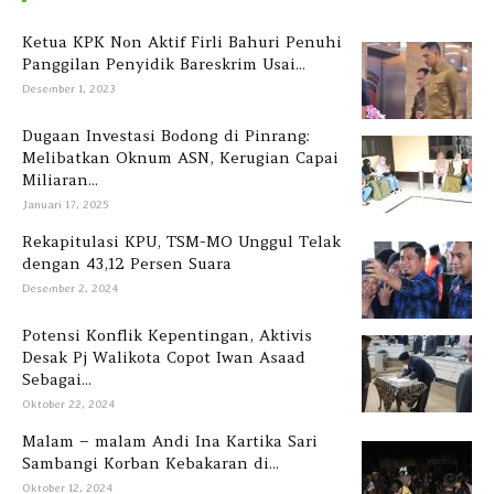
Ketua KPK Non Aktif Firli Bahuri Penuhi
Panggilan Penyidik Bareskrim Usai...
Desember 1, 2023
Dugaan Investasi Bodong di Pinrang:
Melibatkan Oknum ASN, Kerugian Capai
Miliaran...
Januari 17, 2025
Rekapitulasi KPU, TSM-MO Unggul Telak
dengan 43,12 Persen Suara
Desember 2, 2024
Potensi Konflik Kepentingan, Aktivis
Desak Pj Walikota Copot Iwan Asaad
Sebagai...
Oktober 22, 2024
Malam – malam Andi Ina Kartika Sari
Sambangi Korban Kebakaran di...
Oktober 12, 2024