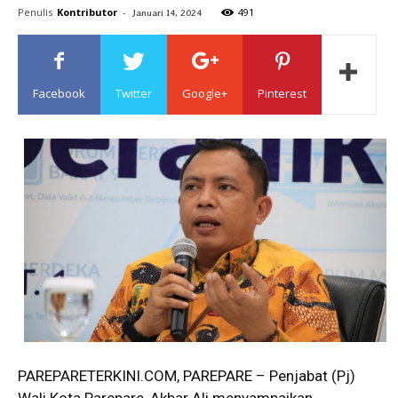
Penulis
Kontributor
-
491
Januari 14, 2024
Sulawesi
Facebook
Twitter
Google+
Pinterest
PAREPARETERKINI.COM, PAREPARE – Penjabat (Pj)