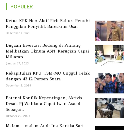
POPULER
Ketua KPK Non Aktif Firli Bahuri Penuhi
Panggilan Penyidik Bareskrim Usai...
Desember 1, 2023
Dugaan Investasi Bodong di Pinrang:
Melibatkan Oknum ASN, Kerugian Capai
Miliaran...
Januari 17, 2025
Rekapitulasi KPU, TSM-MO Unggul Telak
dengan 43,12 Persen Suara
Desember 2, 2024
Potensi Konflik Kepentingan, Aktivis
Desak Pj Walikota Copot Iwan Asaad
Sebagai...
Oktober 22, 2024
Malam – malam Andi Ina Kartika Sari