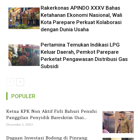
Rakerkonas APINDO XXXV Bahas
Ketahanan Ekonomi Nasional, Wali
Kota Parepare Perkuat Kolaborasi
dengan Dunia Usaha
Pertamina Temukan Indikasi LPG
Keluar Daerah, Pemkot Parepare
Perketat Pengawasan Distribusi Gas
Subsidi
POPULER
Ketua KPK Non Aktif Firli Bahuri Penuhi
Panggilan Penyidik Bareskrim Usai...
Desember 1, 2023
Dugaan Investasi Bodong di Pinrang: