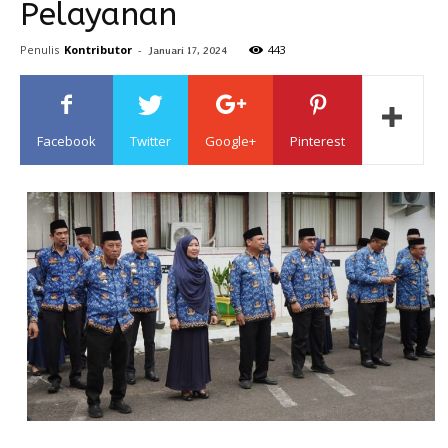
Pelayanan
Sulawesi
Penulis
Kontributor
-
443
Januari 17, 2024
Facebook
Twitter
Google+
Pinterest