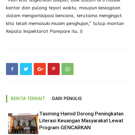
“Mari kita tingkatkan disiplin, baik dalam arti masuk
kantor dan pulang tepat waktu, maupun kesiagaan
dalam mengantisipasi bencana, terutama mengingat
kita telah memasuki musim penghujan,” tutup mantan
Kepala Inspektorat Parepare itu. ()
BERITA TERKAIT
DARI PENULIS
Tasming Hamid Dorong Peningkatan
Literasi Keuangan Masyarakat Lewat
Program GENCARKAN