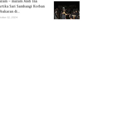
alam – malam Andi Ina
rtika Sari Sambangi Korban
bakaran di...
tober 12, 2024