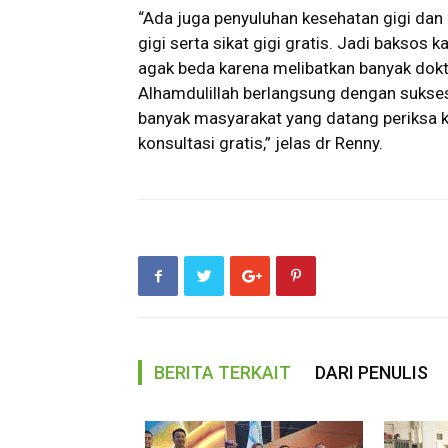
“Ada juga penyuluhan kesehatan gigi da
gigi serta sikat gigi gratis. Jadi baksos 
agak beda karena melibatkan banyak dokte
Alhamdulillah berlangsung dengan sukses
banyak masyarakat yang datang periksa 
konsultasi gratis,” jelas dr Renny.
BERITA TERKAIT
DARI PENULIS