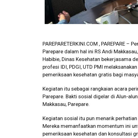
PAREPARETERKINI.COM , PAREPARE – Pem
Parepare dalam hal ini RS Andi Makkasau,
Habibie, Dinas Kesehatan bekerjasama d
profesi IDI, PDGI, UTD PMI melaksanakan 
pemeriksaan kesehatan gratis bagi masya
Kegiatan itu sebagai rangkaian acara pe
Parepare. Bakti sosial digelar di Alun-al
Makkasau, Parepare.
Kegiatan sosial itu pun menarik perhatia
Mereka memanfaatkan momentum ini un
pemeriksaan kesehatan dan konsultasi gr