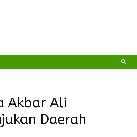
a Akbar Ali
ajukan Daerah