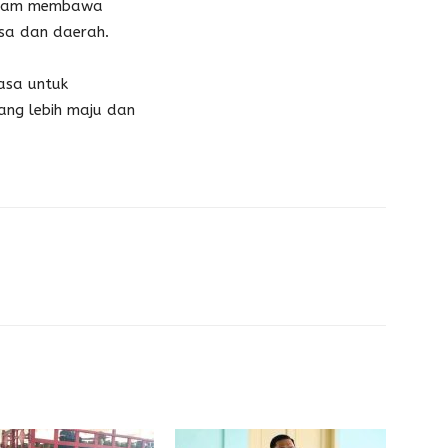
alam membawa
sa dan daerah.
iasa untuk
ng lebih maju dan