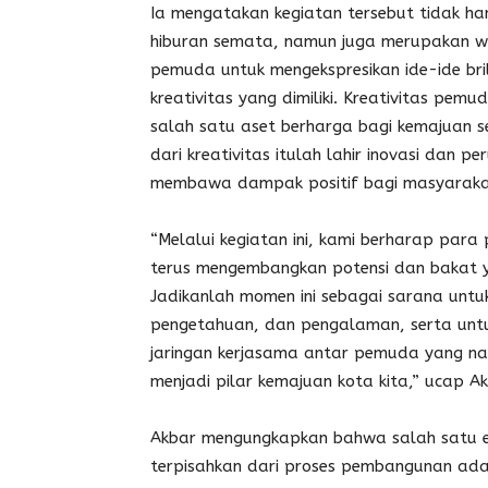
Ia mengatakan kegiatan tersebut tidak ha
hiburan semata, namun juga merupakan 
pemuda untuk mengekspresikan ide-ide bri
kreativitas yang dimiliki. Kreativitas pe
salah satu aset berharga bagi kemajuan s
dari kreativitas itulah lahir inovasi dan p
membawa dampak positif bagi masyaraka
“Melalui kegiatan ini, kami berharap par
terus mengembangkan potensi dan bakat ya
Jadikanlah momen ini sebagai sarana untuk 
pengetahuan, dan pengalaman, serta unt
jaringan kerjasama antar pemuda yang na
menjadi pilar kemajuan kota kita,” ucap Ak
Akbar mengungkapkan bahwa salah satu e
terpisahkan dari proses pembangunan ad