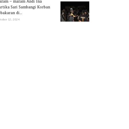
alam – malam Andi Ina
rtika Sari Sambangi Korban
bakaran di...
tober 12, 2024