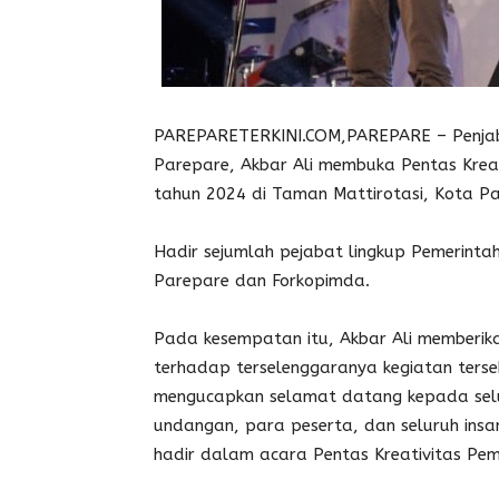
PAREPARETERKINI.COM,PAREPARE – Penjaba
Parepare, Akbar Ali membuka Pentas Krea
tahun 2024 di Taman Mattirotasi, Kota Pa
Hadir sejumlah pejabat lingkup Pemerinta
Parepare dan Forkopimda.
Pada kesempatan itu, Akbar Ali memberika
terhadap terselenggaranya kegiatan terse
mengucapkan selamat datang kepada sel
undangan, para peserta, dan seluruh insan
hadir dalam acara Pentas Kreativitas Pe