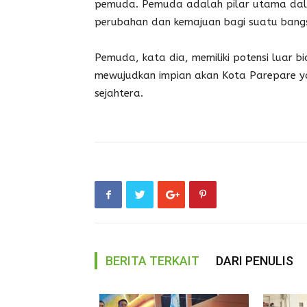
pemuda. Pemuda adalah pilar utama d
perubahan dan kemajuan bagi suatu bang
Pemuda, kata dia, memiliki potensi luar b
mewujudkan impian akan Kota Parepare ya
sejahtera.
BERITA TERKAIT
DARI PENULIS