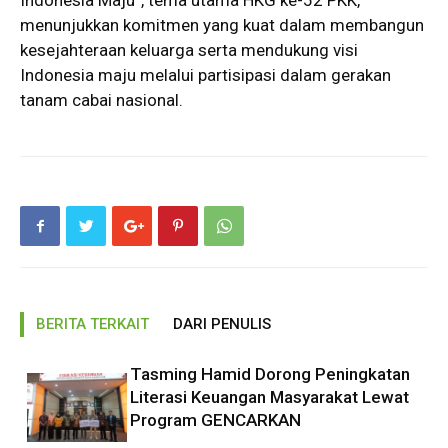
Indonesia Maju”, tema utama HKG ke-52 PKK,
menunjukkan komitmen yang kuat dalam membangun
kesejahteraan keluarga serta mendukung visi
Indonesia maju melalui partisipasi dalam gerakan
tanam cabai nasional.
BERITA TERKAIT
DARI PENULIS
Tasming Hamid Dorong Peningkatan
Literasi Keuangan Masyarakat Lewat
Program GENCARKAN