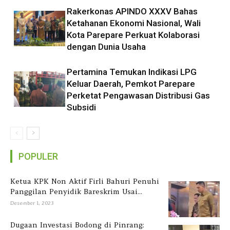
Rakerkonas APINDO XXXV Bahas
Ketahanan Ekonomi Nasional, Wali
Kota Parepare Perkuat Kolaborasi
dengan Dunia Usaha
Pertamina Temukan Indikasi LPG
Keluar Daerah, Pemkot Parepare
Perketat Pengawasan Distribusi Gas
Subsidi
POPULER
Ketua KPK Non Aktif Firli Bahuri Penuhi
Panggilan Penyidik Bareskrim Usai...
Desember 1, 2023
Dugaan Investasi Bodong di Pinrang: