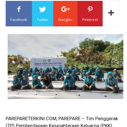
Sulawesi
Facebook
Twitter
Google+
Pinterest
PAREPARETERKINI.COM, PAREPARE – Tim Penggerak
(TP) Pemberdayaan Kesejahteraan Keluarga (PKK)