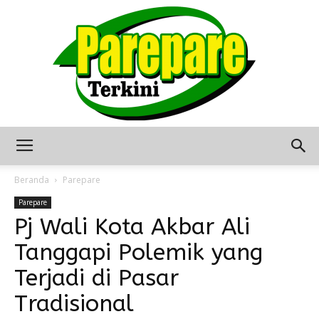
Berita
Beranda
Parepare
Parepare
Pj Wali Kota Akbar Ali
Terkini
Tanggapi Polemik yang
Terjadi di Pasar
Seputar
Tradisional