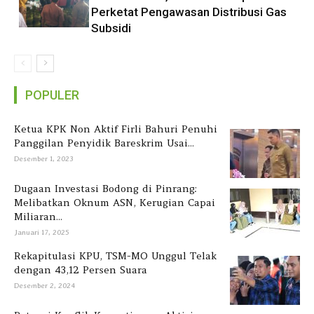
Perketat Pengawasan Distribusi Gas
Subsidi
POPULER
Ketua KPK Non Aktif Firli Bahuri Penuhi
Panggilan Penyidik Bareskrim Usai...
Desember 1, 2023
Dugaan Investasi Bodong di Pinrang:
Melibatkan Oknum ASN, Kerugian Capai
Miliaran...
Januari 17, 2025
Rekapitulasi KPU, TSM-MO Unggul Telak
dengan 43,12 Persen Suara
Desember 2, 2024