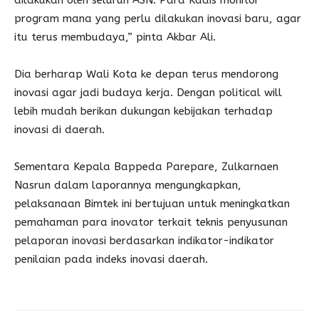
dilakukan oleh seluruh ASN. Para Kadis monitor
program mana yang perlu dilakukan inovasi baru, agar
itu terus membudaya,” pinta Akbar Ali.
Dia berharap Wali Kota ke depan terus mendorong
inovasi agar jadi budaya kerja. Dengan political will
lebih mudah berikan dukungan kebijakan terhadap
inovasi di daerah.
Sementara Kepala Bappeda Parepare, Zulkarnaen
Nasrun dalam laporannya mengungkapkan,
pelaksanaan Bimtek ini bertujuan untuk meningkatkan
pemahaman para inovator terkait teknis penyusunan
pelaporan inovasi berdasarkan indikator-indikator
penilaian pada indeks inovasi daerah.