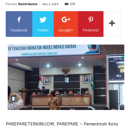
Penulis
Kontributor
-
319
Mei 1, 2024
Sulawesi
Facebook
Twitter
Google+
Pinterest
PAREPARETERKINI.COM, PAREPARE – Pemerintah Kota