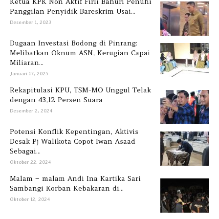
Ketua KPK Non Aktif Firli Bahuri Penuhi
Panggilan Penyidik Bareskrim Usai...
Desember 1, 2023
Dugaan Investasi Bodong di Pinrang:
Melibatkan Oknum ASN, Kerugian Capai
Miliaran...
Januari 17, 2025
Rekapitulasi KPU, TSM-MO Unggul Telak
dengan 43,12 Persen Suara
Desember 2, 2024
Potensi Konflik Kepentingan, Aktivis
Desak Pj Walikota Copot Iwan Asaad
Sebagai...
Oktober 22, 2024
Malam – malam Andi Ina Kartika Sari
Sambangi Korban Kebakaran di...
Oktober 12, 2024