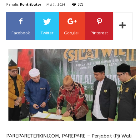
Penulis
Kontributor
-
373
Mei 11, 2024
Sulawesi
Facebook
Twitter
Google+
Pinterest
PAREPARETERKINI.COM, PAREPARE – Penjabat (Pj) Wali