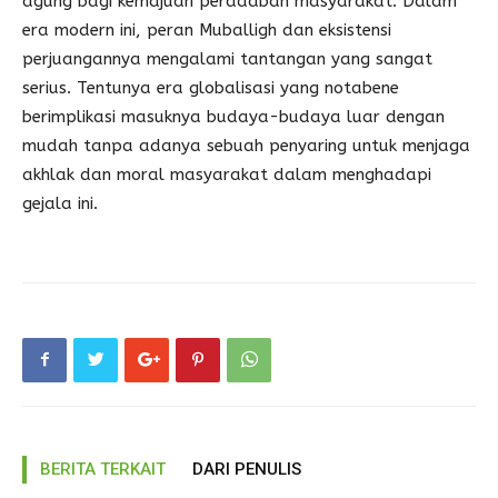
agung bagi kemajuan peradaban masyarakat. Dalam
era modern ini, peran Muballigh dan eksistensi
perjuangannya mengalami tantangan yang sangat
serius. Tentunya era globalisasi yang notabene
berimplikasi masuknya budaya-budaya luar dengan
mudah tanpa adanya sebuah penyaring untuk menjaga
akhlak dan moral masyarakat dalam menghadapi
gejala ini.
BERITA TERKAIT
DARI PENULIS