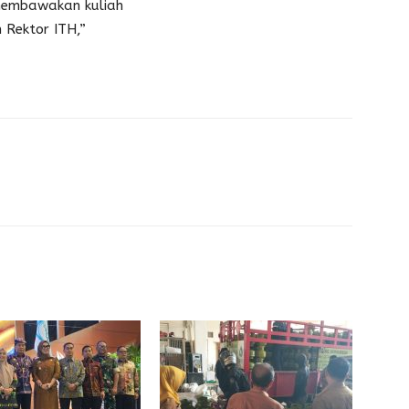
 membawakan kuliah
Rektor ITH,”