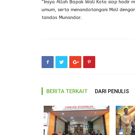
“Insya Allah Bapak Wali Kota siap hadir
umum, serta menandatangani MoU dengan 
tandas Munandar.
BERITA TERKAIT
DARI PENULIS