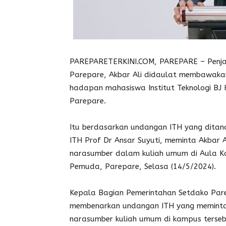
PAREPARETERKINI.COM, PAREPARE – Penja
Parepare, Akbar Ali didaulat membawaka
hadapan mahasiswa Institut Teknologi BJ H
Parepare.
Itu berdasarkan undangan ITH yang ditan
ITH Prof Dr Ansar Suyuti, meminta Akbar A
narasumber dalam kuliah umum di Aula K
Pemuda, Parepare, Selasa (14/5/2024).
Kepala Bagian Pemerintahan Setdako Par
membenarkan undangan ITH yang meminta 
narasumber kuliah umum di kampus terseb