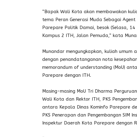
“Bapak Wali Kota akan membawakan kul
tema Peran Generasi Muda Sebagai Agent 
Parepare Politik Damai, besok (Selasa, 14 
Kampus 2 ITH, Jalan Pemuda,” kata Muna
Munandar mengungkapkan, kuliah umum ak
dengan penandatanganan nota kesepaha
memorandum of understanding (MoU) ant
Parepare dengan ITH.
Masing-masing MoU Tri Dharma Perguruan 
Wali Kota dan Rektor ITH, PKS Pengemba
antara Kepala Dinas Kominfo Parepare de
PKS Penerapan dan Pengembangan SIM Ins
Inspektur Daerah Kota Parepare dengan R