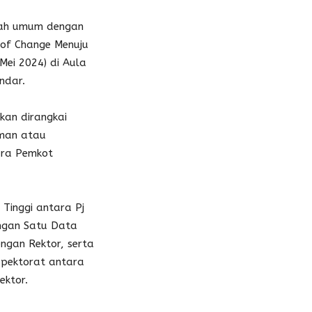
iah umum dengan
of Change Menuju
Mei 2024) di Aula
ndar.
an dirangkai
man atau
ara Pemkot
Tinggi antara Pj
ngan Satu Data
ngan Rektor, serta
pektorat antara
ektor.