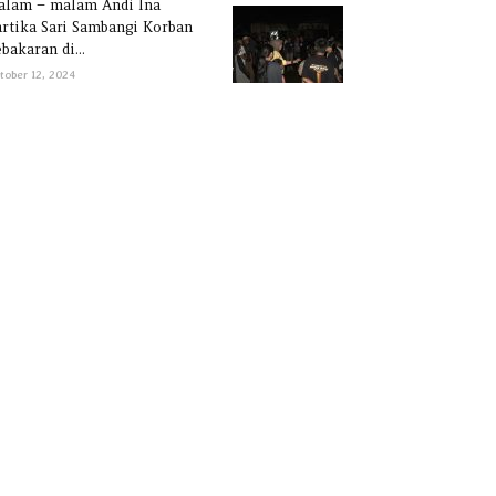
alam – malam Andi Ina
rtika Sari Sambangi Korban
bakaran di...
tober 12, 2024