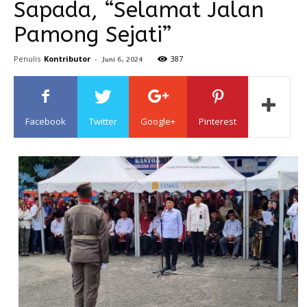
Sapada, “Selamat Jalan
Pamong Sejati”
Sulawesi
Penulis
Kontributor
-
387
Juni 6, 2024
Facebook
Twitter
Google+
Pinterest