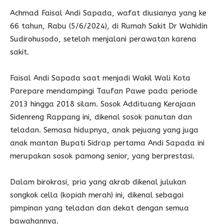
Achmad Faisal Andi Sapada, wafat diusianya yang ke
66 tahun, Rabu (5/6/2024), di Rumah Sakit Dr Wahidin
Sudirohusodo, setelah menjalani perawatan karena
sakit.
Faisal Andi Sapada saat menjadi Wakil Wali Kota
Parepare mendampingi Taufan Pawe pada periode
2013 hingga 2018 silam. Sosok Addituang Kerajaan
Sidenreng Rappang ini, dikenal sosok panutan dan
teladan. Semasa hidupnya, anak pejuang yang juga
anak mantan Bupati Sidrap pertama Andi Sapada ini
merupakan sosok pamong senior, yang berprestasi.
Dalam birokrasi, pria yang akrab dikenal julukan
songkok cella (kopiah merah) ini, dikenal sebagai
pimpinan yang teladan dan dekat dengan semua
bawahannya.