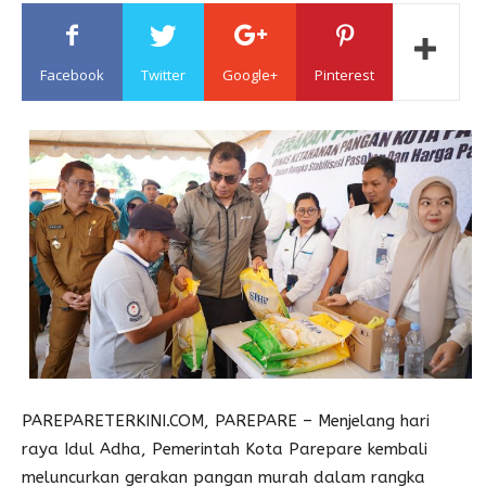
Sulawesi
Facebook
Twitter
Google+
Pinterest
PAREPARETERKINI.COM, PAREPARE – Menjelang hari
raya Idul Adha, Pemerintah Kota Parepare kembali
meluncurkan gerakan pangan murah dalam rangka