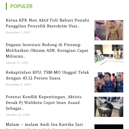
POPULER
Ketua KPK Non Aktif Firli Bahuri Penuhi
Panggilan Penyidik Bareskrim Usai...
Desember 1, 2023
Dugaan Investasi Bodong di Pinrang:
Melibatkan Oknum ASN, Kerugian Capai
Miliaran...
Januari 17, 2025
Rekapitulasi KPU, TSM-MO Unggul Telak
dengan 43,12 Persen Suara
Desember 2, 2024
Potensi Konflik Kepentingan, Aktivis
Desak Pj Walikota Copot Iwan Asaad
Sebagai...
Oktober 22, 2024
Malam – malam Andi Ina Kartika Sari