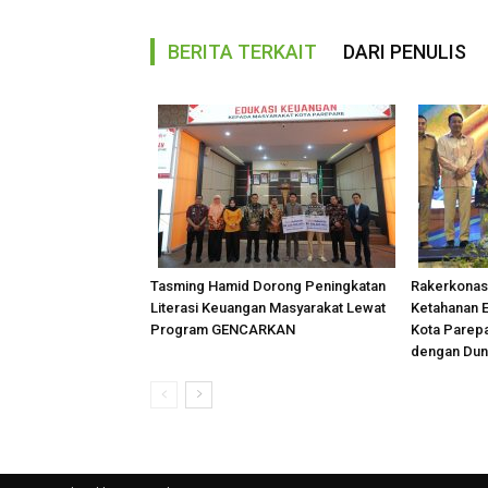
BERITA TERKAIT
DARI PENULIS
Tasming Hamid Dorong Peningkatan
Rakerkonas
Literasi Keuangan Masyarakat Lewat
Ketahanan E
Program GENCARKAN
Kota Parepa
dengan Dun