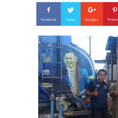
Facebook
Twitter
Google+
Pinter