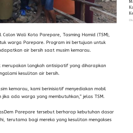
M
Ka
Ke
Ok
Calon Wali Kota Parepare, Tasming Hamid (TSM),
ntuk warga Parepare. Program ini bertujuan untuk
dapatkan air bersih saat musim kemarau.
merupakan langkah antisipatif yang diharapkan
lami kesulitan air bersih.
usim kemarau, kami berinisiatif menyediakan mobil
an jika ada warga yang membutuhkan,” jelas TSM.
asDem Parepare tersebut berharap kebutuhan dasar
hi, terutama bagi mereka yang kesulitan mengakses