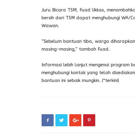
Juru Bicara TSM, Fuad Ukkas, menambah
bersih dari TSM dapat menghubungi WA/Ca
Wawan.
“Sebelum bantuan tiba, warga diharapk
masing-masing,” tambah Fuad.
Informasi lebih lanjut mengenai program b
menghubungi kontak yang telah disediak
bantuan ini sebaik mungkin. (*terkini)