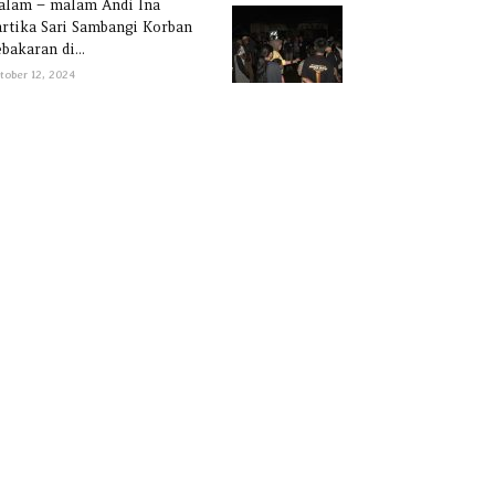
alam – malam Andi Ina
rtika Sari Sambangi Korban
bakaran di...
tober 12, 2024