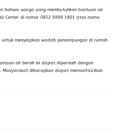
kan bahwa warga yang membutuhkan bantuan air
ll Center di nomor 0852 9998 1801 atas nama
an untuk menyiapkan wadah penampungan di rumah
antuan air bersih ini dapat diperoleh dengan
an. Masyarakat diharapkan dapat memanfaatkan