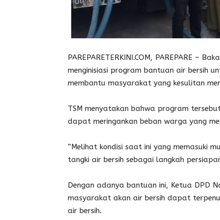
PAREPARETERKINI.COM, PAREPARE – Bakal 
menginisiasi program bantuan air bersih u
membantu masyarakat yang kesulitan men
TSM menyatakan bahwa program tersebut 
dapat meringankan beban warga yang menga
“Melihat kondisi saat ini yang memasuki m
tangki air bersih sebagai langkah persiap
Dengan adanya bantuan ini, Ketua DPD N
masyarakat akan air bersih dapat terpenu
air bersih.