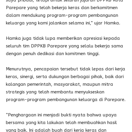
saya pribadi, tetapi untuk seluruh jajaran DPPKB Kota
Parepare yang telah bekerja keras dan berkomitmen
dalam mendukung program-program pembangunan
keluarga yang kami jalankan selama ini,” ujar Hamka.
Hamka juga tidak lupa memberikan apresiasi kepada
seluruh tim DPPKB Parepare yang selalu bekerja sama
dengan penuh dedikasi dan komitmen tinggi.
Menurutnya, pencapaian tersebut tidak lepas dari kerja
keras, sinergi, serta dukungan berbagai pihak, baik dari
kalangan pemerintah, masyarakat, maupun mitra
strategis yang telah membantu menyukseskan
program-program pembangunan keluarga di Parepare.
“Penghargaan ini menjadi bukti nyata bahwa upaya
bersama yang kita lakukan telah membuahkan hasil
yang baik. Ini adalah buah dari kerja keras dan