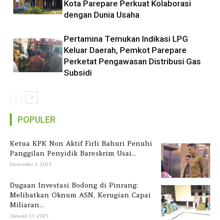
Kota Parepare Perkuat Kolaborasi
dengan Dunia Usaha
Pertamina Temukan Indikasi LPG
Keluar Daerah, Pemkot Parepare
Perketat Pengawasan Distribusi Gas
Subsidi
POPULER
Ketua KPK Non Aktif Firli Bahuri Penuhi
Panggilan Penyidik Bareskrim Usai...
Desember 1, 2023
Dugaan Investasi Bodong di Pinrang:
Melibatkan Oknum ASN, Kerugian Capai
Miliaran...
Januari 17, 2025