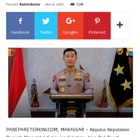
Penulis
Kontributor
-
1248
Mei 11, 2025
Sulawesi
Facebook
Twitter
Google+
Pinterest
PAREPARETERKINI.COM, MAKASSAR – Kepala Kepolisian