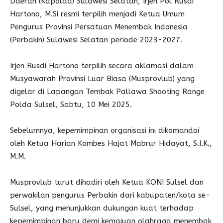
Daerah (Kapolda) Sulawesi Selatan, Irjen Pol Rusdi
Hartono, M.Si resmi terpilih menjadi Ketua Umum
Pengurus Provinsi Persatuan Menembak Indonesia
(Perbakin) Sulawesi Selatan periode 2023-2027.
Irjen Rusdi Hartono terpilih secara aklamasi dalam
Musyawarah Provinsi Luar Biasa (Musprovlub) yang
digelar di Lapangan Tembak Pallawa Shooting Range
Polda Sulsel, Sabtu, 10 Mei 2025.
Sebelumnya, kepemimpinan organisasi ini dikomandoi
oleh Ketua Harian Kombes Hajat Mabrur Hidayat, S.I.K.,
M.M.
Musprovlub turut dihadiri oleh Ketua KONI Sulsel dan
perwakilan pengurus Perbakin dari kabupaten/kota se-
Sulsel, yang menunjukkan dukungan kuat terhadap
kepemimpinan baru demi kemajuan olahraga menembak