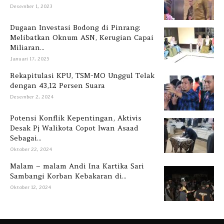
Desember 1, 2023
Dugaan Investasi Bodong di Pinrang:
Melibatkan Oknum ASN, Kerugian Capai
Miliaran...
Januari 17, 2025
Rekapitulasi KPU, TSM-MO Unggul Telak
dengan 43,12 Persen Suara
Desember 2, 2024
Potensi Konflik Kepentingan, Aktivis
Desak Pj Walikota Copot Iwan Asaad
Sebagai...
Oktober 22, 2024
Malam – malam Andi Ina Kartika Sari
Sambangi Korban Kebakaran di...
Oktober 12, 2024