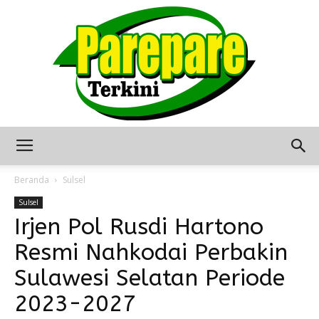
Berita
Beranda
Sulsel
Sulsel
Irjen Pol Rusdi Hartono
Terkini
Resmi Nahkodai Perbakin
Sulawesi Selatan Periode
Seputar
2023-2027