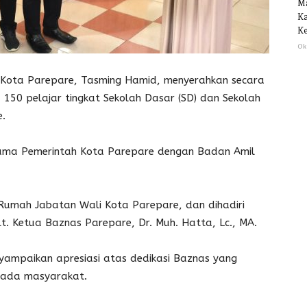
M
Ka
Ke
Ok
Kota Parepare, Tasming Hamid, menyerahkan secara
 150 pelajar tingkat Sekolah Dasar (SD) dan Sekolah
e.
sama Pemerintah Kota Parepare dengan Badan Amil
 Rumah Jabatan Wali Kota Parepare, dan dihadiri
t. Ketua Baznas Parepare, Dr. Muh. Hatta, Lc., MA.
mpaikan apresiasi atas dedikasi Baznas yang
pada masyarakat.