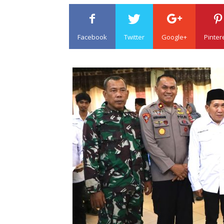
Facebook
Twitter
Google+
Pinter