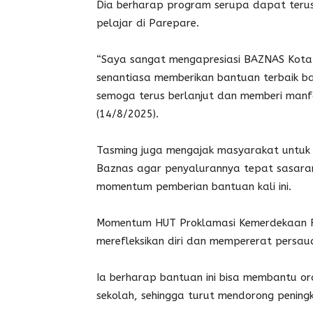
Dia berharap program serupa dapat teru
pelajar di Parepare.
“Saya sangat mengapresiasi BAZNAS Kot
senantiasa memberikan bantuan terbaik ba
semoga terus berlanjut dan memberi manf
(14/8/2025).
Tasming juga mengajak masyarakat untuk 
Baznas agar penyalurannya tepat sasara
momentum pemberian bantuan kali ini.
Momentum HUT Proklamasi Kemerdekaan RI
merefleksikan diri dan mempererat persau
Ia berharap bantuan ini bisa membantu o
sekolah, sehingga turut mendorong peningk