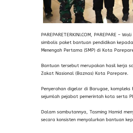
PAREPARETERKINI.COM, PAREPARE – Wali 
simbolis paket bantuan pendidikan kepada
Menengah Pertama (SMP) di Kota Parepar
Bantuan tersebut merupakan hasil kerja 
Zakat Nasional (Baznas) Kota Parepare.
Penyerahan digelar di Barugae, kompleks
sejumlah pejabat pemerintah kota serta Pl
Dalam sambutannya, Tasming Hamid menya
secara konsisten menyalurkan bantuan ke