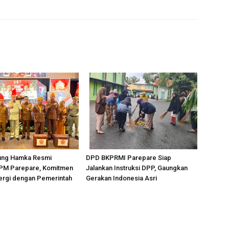
ung Hamka Resmi
DPD BKPRMI Parepare Siap
PM Parepare, Komitmen
Jalankan Instruksi DPP, Gaungkan
ergi dengan Pemerintah
Gerakan Indonesia Asri