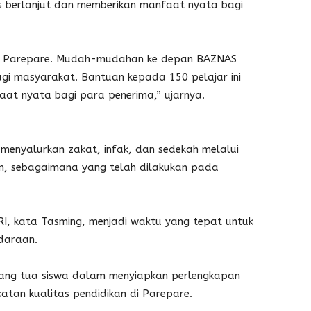
s berlanjut dan memberikan manfaat nyata bagi
a Parepare. Mudah-mudahan ke depan BAZNAS
gi masyarakat. Bantuan kepada 150 pelajar ini
aat nyata bagi para penerima,” ujarnya.
menyalurkan zakat, infak, dan sedekah melalui
n, sebagaimana yang telah dilakukan pada
, kata Tasming, menjadi waktu yang tepat untuk
daraan.
rang tua siswa dalam menyiapkan perlengkapan
atan kualitas pendidikan di Parepare.