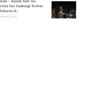
alam – malam Andi Ina
rtika Sari Sambangi Korban
bakaran di...
tober 12, 2024