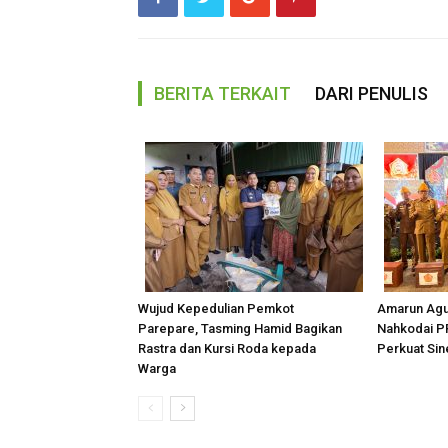
BERITA TERKAIT
DARI PENULIS
Wujud Kepedulian Pemkot
Amarun Ag
Parepare, Tasming Hamid Bagikan
Nahkodai P
Rastra dan Kursi Roda kepada
Perkuat Sin
Warga