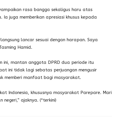
yampaikan rasa bangga sekaligus haru atas
. Ia juga memberikan apresiasi khusus kepada
erlangsung lancar sesuai dengan harapan. Saya
Tasming Hamid.
ini, mantan anggota DPRD dua periode itu
 ini tidak lagi sebatas perjuangan mengusir
tuk memberi manfaat bagi masyarakat.
akat Indonesia, khususnya masyarakat Parepare. Mari
geri,” ajaknya. (*terkini)