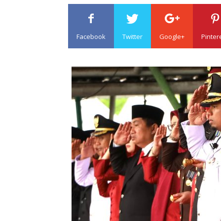
Facebook
Twitter
Google+
Pinter