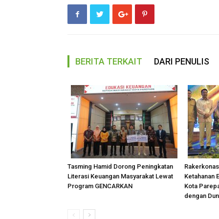
BERITA TERKAIT
DARI PENULIS
Tasming Hamid Dorong Peningkatan
Rakerkonas
Literasi Keuangan Masyarakat Lewat
Ketahanan E
Program GENCARKAN
Kota Parepa
dengan Dun