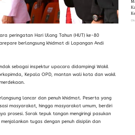
M
Ka
Ke
Ok
a peringatan Hari Ulang Tahun (HUT) ke-80
Parepare berlangsung khidmat di Lapangan Andi
ndak sebagai inspektur upacara didampingi Wakil
Forkopimda, Kepala OPD, mantan wali kota dan wakil
emerdekaan.
rlangsung lancar dan penuh khidmat. Peserta yang
anisasi masyarakat, hingga masyarakat umum, berdiri
nya prosesi. Sorak tepuk tangan mengiringi pasukan
s menjalankan tugas dengan penuh disiplin dan