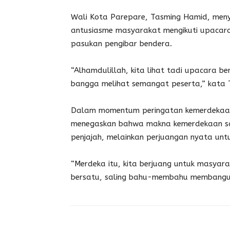
Wali Kota Parepare, Tasming Hamid, men
antusiasme masyarakat mengikuti upacara
pasukan pengibar bendera.
“Alhamdulillah, kita lihat tadi upacara b
bangga melihat semangat peserta,” kata 
Dalam momentum peringatan kemerdekaan 
menegaskan bahwa makna kemerdekaan saat
penjajah, melainkan perjuangan nyata un
“Merdeka itu, kita berjuang untuk masyar
bersatu, saling bahu-membahu membangun ne