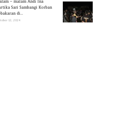
alam – malam Andi Ina
rtika Sari Sambangi Korban
bakaran di...
tober 12, 2024