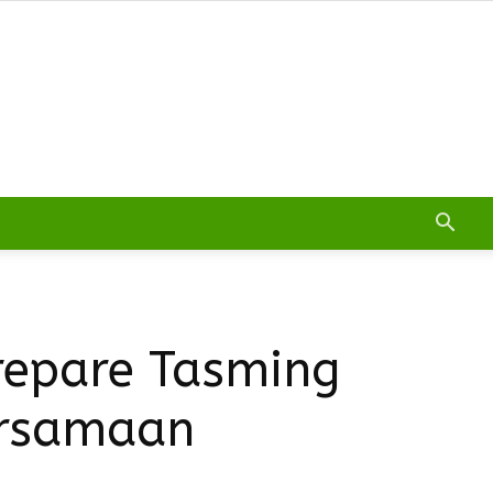
repare Tasming
ersamaan