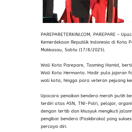
PAREPARETERKINI.COM, PAREPARE – Upacar
Kemerdekaan Republik Indonesia di Kota 
Makkasau, Sabtu (17/8/2025).
Wali Kota Parepare, Tasming Hamid, berti
Wali Kota Hermanto. Hadir pula jajaran 
wali kota, hingga para veteran pejuang k
Upacara penaikan bendera merah putih be
terdiri atas ASN, TNI-Polri, pelajar, org
dengan tertib dan khusyuk mengikuti jalan
pengibar bendera (Paskibraka) yang sukse
percaya diri.