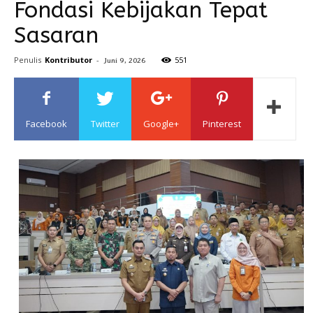
Fondasi Kebijakan Tepat
Sasaran
Sulawesi
Penulis
Kontributor
-
551
Juni 9, 2026
Facebook
Twitter
Google+
Pinterest