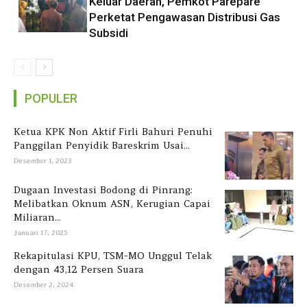
Keluar Daerah, Pemkot Parepare
Perketat Pengawasan Distribusi Gas
Subsidi
POPULER
Ketua KPK Non Aktif Firli Bahuri Penuhi
Panggilan Penyidik Bareskrim Usai...
Desember 1, 2023
Dugaan Investasi Bodong di Pinrang:
Melibatkan Oknum ASN, Kerugian Capai
Miliaran...
Januari 17, 2025
Rekapitulasi KPU, TSM-MO Unggul Telak
dengan 43,12 Persen Suara
Desember 2, 2024