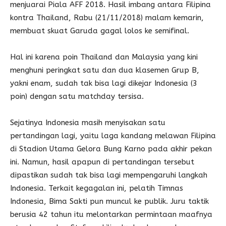
menjuarai Piala AFF 2018. Hasil imbang antara Filipina
kontra Thailand, Rabu (21/11/2018) malam kemarin,
membuat skuat Garuda gagal lolos ke semifinal.
Hal ini karena poin Thailand dan Malaysia yang kini
menghuni peringkat satu dan dua klasemen Grup B,
yakni enam, sudah tak bisa lagi dikejar Indonesia (3
poin) dengan satu matchday tersisa.
Sejatinya Indonesia masih menyisakan satu
pertandingan lagi, yaitu laga kandang melawan Filipina
di Stadion Utama Gelora Bung Karno pada akhir pekan
ini. Namun, hasil apapun di pertandingan tersebut
dipastikan sudah tak bisa lagi mempengaruhi langkah
Indonesia. Terkait kegagalan ini, pelatih Timnas
Indonesia, Bima Sakti pun muncul ke publik. Juru taktik
berusia 42 tahun itu melontarkan permintaan maafnya