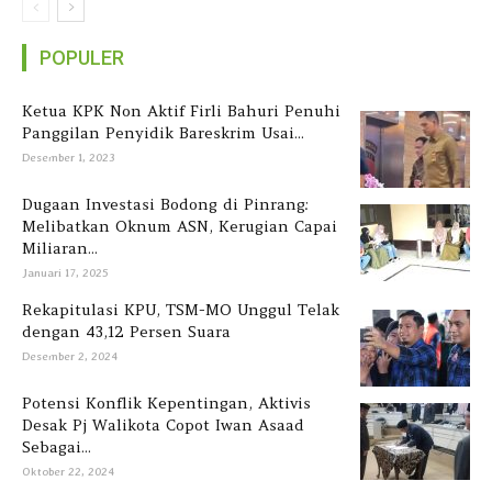
POPULER
Ketua KPK Non Aktif Firli Bahuri Penuhi
Panggilan Penyidik Bareskrim Usai...
Desember 1, 2023
Dugaan Investasi Bodong di Pinrang:
Melibatkan Oknum ASN, Kerugian Capai
Miliaran...
Januari 17, 2025
Rekapitulasi KPU, TSM-MO Unggul Telak
dengan 43,12 Persen Suara
Desember 2, 2024
Potensi Konflik Kepentingan, Aktivis
Desak Pj Walikota Copot Iwan Asaad
Sebagai...
Oktober 22, 2024