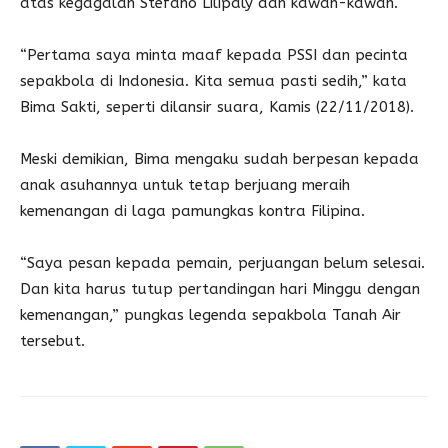
atas kegagalan Stefano Lilipaly dan kawan-kawan.
“Pertama saya minta maaf kepada PSSI dan pecinta
sepakbola di Indonesia. Kita semua pasti sedih,” kata
Bima Sakti, seperti dilansir suara, Kamis (22/11/2018).
Meski demikian, Bima mengaku sudah berpesan kepada
anak asuhannya untuk tetap berjuang meraih
kemenangan di laga pamungkas kontra Filipina.
“Saya pesan kepada pemain, perjuangan belum selesai.
Dan kita harus tutup pertandingan hari Minggu dengan
kemenangan,” pungkas legenda sepakbola Tanah Air
tersebut.